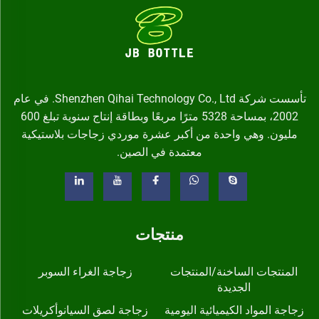
تأسست شركة Shenzhen Qihai Technology Co., Ltd. في عام
2002، بمساحة 5328 مترًا مربعًا وبطاقة إنتاج سنوية تبلغ 600
مليون. وهي واحدة من أكبر عشرة موردي زجاجات بلاستيكية
معتمدة في الصين.
منتجات
المنتجات الساخنة/المنتجات
زجاجة الغراء السوبر
الجديدة
زجاجة المواد الكيميائية اليومية
زجاجة لصق السيانوأكريلات