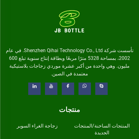
تأسست شركة Shenzhen Qihai Technology Co., Ltd. في عام
2002، بمساحة 5328 مترًا مربعًا وبطاقة إنتاج سنوية تبلغ 600
مليون. وهي واحدة من أكبر عشرة موردي زجاجات بلاستيكية
معتمدة في الصين.
منتجات
المنتجات الساخنة/المنتجات
زجاجة الغراء السوبر
الجديدة