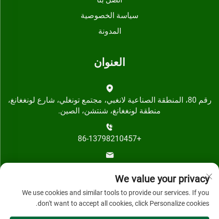
سياسة الخصوصية
المدونة
العنوان
رقم 80، المنطقة الصناعية لانغبي، مجتمع تونغلي، شارع لونغغانغ،
منطقة لونغغانغ، شنتشن، الصين.
+86-13798210457
[email protected]
We value your privacy
We use cookies and similar tools to provide our services. If you
don't want to accept all cookies, click Personalize cookies.