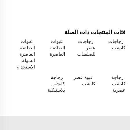
فئات المنتجات ذات الصلة
زجاجات
زجاجات
عبوات
عبوات
كاتشب
عصر
الصلصة
الصلصة
للصلصات
العاصرة
العاصرة
السهلة
الاستخدام
زجاجة
عبوة عصر
زجاجة
كاتشب
كاتشب
كاتشب
عصرية
بلاستيكية