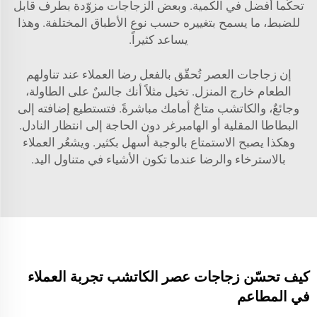
تحكّماً أفضل في الكمية. وبعض الزجاجات مزوّدة بطرف قابل
للضبط، ما يسمح بتغييره حسب نوع الأطباق المختلفة. وهذا
يساعد كثيراً.
إن زجاجات العصر تُحقّق بالفعل رضا العملاء عند تناولهم
الطعام خارج المنزل. تخيل مثلاً أنك جالسٌ على الطاولة،
وجائعٌ، والكاتشب متاحٌ أمامك مباشرةً. فتستطيع إضافته إلى
البطاطا المقلية أو الهامبرغر دون الحاجة إلى انتظار النادل.
وهكذا يصبح الاستمتاع بالوجبة أسهل بكثير. ويشعُر العملاء
بالاسترخاء والرضا عندما تكون الأشياء في متناول اليد.
كيف تحسّن زجاجات عصر الكاتشب تجربة العملاء
في المطاعم