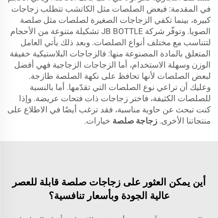
في المقدمة: فبعض الصلصات مثل الكاتشب تتطلب زجاجات
كبيرة، بينما تكفي الزجاجات الصغيرة لصلصات مثل صلصة
الصويا. وتوفّر شركة JB BOTTLE تشكيلة متنوعة من الأحجام
لتتناسب مع مختلف أنواع الصلصات. وبعد ذلك يأتي العامل
المتعلق بالمادة المصنوعة منها: فالزجاجات البلاستيكية خفيفة
الوزن وسهلة الاستخدام، أما الزجاجات الزجاجية فهي أفضل
لبعض الصلصات لأنها تحافظ على نكهة الصلصة طازجة.
وعليك أن تراعي نوع الصلصات التي تقدّمها. أما بالنسبة
للصلصات الكثيفة، فاختر زجاجات ذات فتحات عريضة. وإذا
كنت تبحث عن حاوية مناسبة، فقد ترغب أيضًا في الاطلاع على
منتجاتنا الأخرى.
زجاجة صلصة
خيارات.
أين يمكن العثور على زجاجات صلصة قابلة للعصر
عالية الجودة وبأسعار تنافسية؟