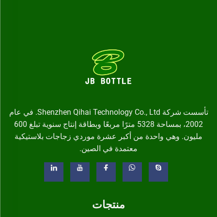
تأسست شركة Shenzhen Qihai Technology Co., Ltd. في عام
2002، بمساحة 5328 مترًا مربعًا وبطاقة إنتاج سنوية تبلغ 600
مليون. وهي واحدة من أكبر عشرة موردي زجاجات بلاستيكية
معتمدة في الصين.
منتجات