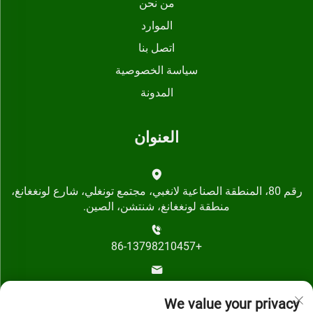
من نحن
الموارد
اتصل بنا
سياسة الخصوصية
المدونة
العنوان
رقم 80، المنطقة الصناعية لانغبي، مجتمع تونغلي، شارع لونغغانغ،
منطقة لونغغانغ، شنتشن، الصين.
+86-13798210457
[email protected]
We value your privacy