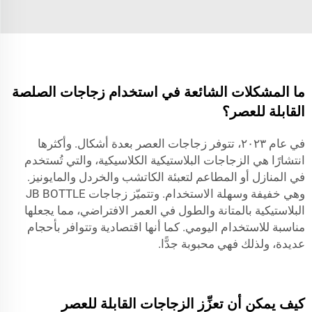
ما المشكلات الشائعة في استخدام زجاجات الصلصة
القابلة للعصر؟
في عام ٢٠٢٣، تتوفر زجاجات العصر بعدة أشكال. وأكثرها
انتشارًا هي الزجاجات البلاستيكية الكلاسيكية، والتي تُستخدم
في المنازل أو المطاعم لتعبئة الكاتشب والخردل والمايونيز.
وهي خفيفة وسهلة الاستخدام. وتتميّز زجاجات JB BOTTLE
البلاستيكية بالمتانة والطول في العمر الافتراضي، مما يجعلها
مناسبة للاستخدام اليومي. كما أنها اقتصادية وتتوافر بأحجام
عديدة، ولذلك فهي محبوبة جدًّا.
كيف يمكن أن تعزِّز الزجاجات القابلة للعصر