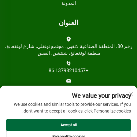
المدونة
العنوان
رقم 80، المنطقة الصناعية لانغبي، مجتمع تونغلي، شارع لونغغانغ،
منطقة لونغغانغ، شنتشن، الصين.
+86-13798210457
[email protected]
We value your privacy
We use cookies and similar tools to provide our services. If you
don't want to accept all cookies, click Personalize cookies.
Accept all
حقوق النشر © 2024 بواسطة شركة شنتشن قيهاي تكنولوجي
المحدودة.
Personalize cookies