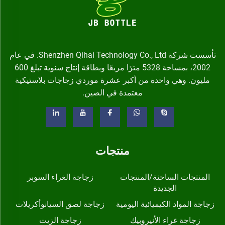
تأسست شركة Shenzhen Qihai Technology Co., Ltd. في عام
2002، بمساحة 5328 مترًا مربعًا وبطاقة إنتاج سنوية تبلغ 600
مليون. وهي واحدة من أكبر عشرة موردي زجاجات بلاستيكية
معتمدة في الصين.
منتجات
المنتجات الساخنة/المنتجات
زجاجة الغراء السوبر
الجديدة
زجاجة المواد الكيميائية اليومية
زجاجة لصق السيانوأكريلات
زجاجة غراء الأنيروبيك
زجاجة الزيت