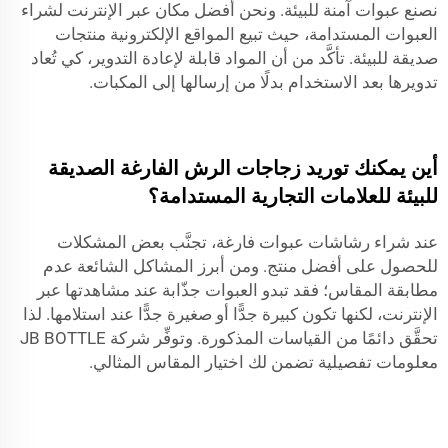
نصنع عبوات آمنة للبيئة. ونحن أفضل مكان عبر الإنترنت لشراء
العبوات المستدامة، حيث تبيع المواقع الإلكترونية منتجات
صديقة للبيئة. تأكَّد من أن المواد قابلة لإعادة التدوير، كي تُعاد
تدويرها بعد الاستخدام بدلًا من إرسالها إلى المكبات.
أين يمكنك توريد زجاجات الرش الفارغة الصديقة
للبيئة للعلامات التجارية المستدامة؟
عند شراء رشاشات عبوات فارغة، تجنَّب بعض المشكلات
للحصول على أفضل منتج. ومن أبرز المشاكل الشائعة عدم
مطابقة المقاس؛ فقد تبدو العبوات جذّابة عند مشاهدتها عبر
الإنترنت، لكنها تكون كبيرة جدًّا أو صغيرة جدًّا عند استلامها. لذا
تحقَّق دائمًا من القياسات المذكورة. وتوفِّر شركة JB BOTTLE
معلومات تفصيلية تضمن لك اختيار المقاس المثالي.