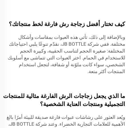
كيف تختار أفضل زجاجة رش فارغة لخط منتجاتك؟
وبالإضافة إلى ذلك، تأتي هذه العبوات بمقاسات وأشكال
مختلفة. ففي شركة JB BOTTLE، نقدّم تنوعًا يلبي احتياجاتك
المختلفة: صغيرة الحجم لتناسب الحقيبة، وكبيرة الحجم
للاستخدام في الحمام. اختر العبوات التي تتماشى مع أسلوبك
الشخصي، سواء كانت ملوّنة أو شفافة، لتجعل استخدام
المنتجات أكثر متعة.
ما الذي يجعل زجاجات الرش الفارغة مثالية للمنتجات
التجميلية ومنتجات العناية الشخصية؟
ويُعد العثور على رشاشات عبوات فارغة صديقة للبيئة أمرًا بالغ
الأهمية للعلامات التجارية الخضراء. وعند شركة JB BOTTLE،