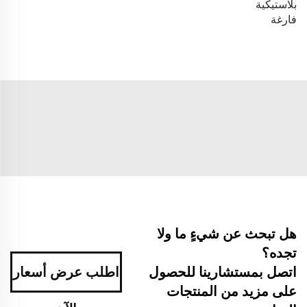
بلاستيكية
فارغة
هل تبحث عن شيءٍ ما ولا
تجده؟
اطلب عرض أسعار
اتصل بمستشارينا للحصول
على مزيد من المنتجات