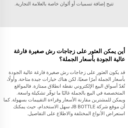
تتيح إضافة تسميات أو ألوان خاصة بالعلامة التجارية.
أين يمكن العثور على زجاجات رش صغيرة فارغة
عالية الجودة بأسعار الجملة؟
قد يكون العثور على زجاجات رش صغيرة فارغة عالية الجودة
بأسعار الجملة أمرًا صعبًا، لكن هناك خيارات جيدة متاحة. وأولًا،
تُعَدّ أسواق البيع الإلكتروني نقطة انطلاق ممتازة. فالمواقع
المتخصصة في البيع بالجملة غالبًا ما توفّر تشكيلة واسعة.
ويمكن للمشترين مقارنة الأسعار وقراءة التقييمات بسهولة. كما
أن موقع شركة JB BOTTLE سهل الاستخدام، حيث يمكنك
استعراض الأنواع المختلفة والاطلاع على التفاصيل.