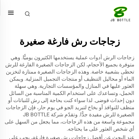
زجاجات رش فارغة صغيرة
زجاجات الرش أدوات عملية يستخدمها الكثيرون يوميًّا. وهي
متوفرة بجميع الأحجام، لكن الزجاجات الصغيرة الفارغة للرش
تحظى بشعبية خاصة. وهذه الزجاجات الصغيرة ممتازة لتخزين
الماء أو محاليل التنظيف أو منتجات التجميل المنزلية. ويمكن
العثور عليها في المنازل والمؤسسات التجارية. وهي سهلة
الحمل، وتساعدك على استخدام الكمية المناسبة من السائل
دون إحداث فوضى. لذا سواء كنت بحاجة إلى رش للنباتات أو
منظف للنوافذ أو بخاخ لتبريد الجو في يوم حار، فإن الزجاجات
الصغيرة للرش مفيدة جدًّا. وتقدّم شركة JB BOTTLE
مجموعة واسعة من هذه الزجاجات، مما يجعل من السهل على
أي شخص العثور على ما يحتاجه.
عند البحث عن أفضل زجاجات رش صغيرة فارغة، يجب على