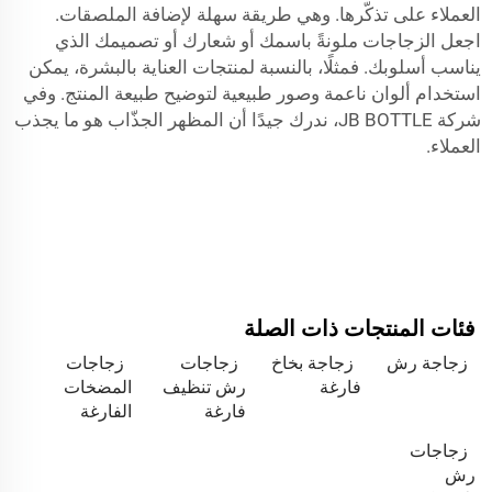
العملاء على تذكّرها. وهي طريقة سهلة لإضافة الملصقات.
اجعل الزجاجات ملونةً باسمك أو شعارك أو تصميمك الذي
يناسب أسلوبك. فمثلًا، بالنسبة لمنتجات العناية بالبشرة، يمكن
استخدام ألوان ناعمة وصور طبيعية لتوضيح طبيعة المنتج. وفي
شركة JB BOTTLE، ندرك جيدًا أن المظهر الجذّاب هو ما يجذب
العملاء.
فئات المنتجات ذات الصلة
زجاجة رش
زجاجة بخاخ
زجاجات
زجاجات
فارغة
رش تنظيف
المضخات
فارغة
الفارغة
زجاجات
رش