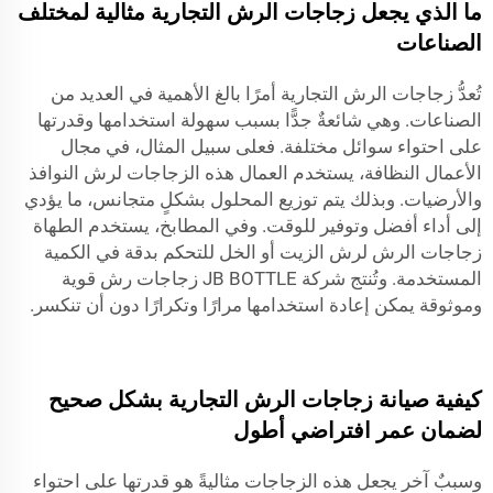
ما الذي يجعل زجاجات الرش التجارية مثالية لمختلف
الصناعات
تُعدُّ زجاجات الرش التجارية أمرًا بالغ الأهمية في العديد من
الصناعات. وهي شائعةٌ جدًّا بسبب سهولة استخدامها وقدرتها
على احتواء سوائل مختلفة. فعلى سبيل المثال، في مجال
الأعمال النظافة، يستخدم العمال هذه الزجاجات لرش النوافذ
والأرضيات. وبذلك يتم توزيع المحلول بشكلٍ متجانس، ما يؤدي
إلى أداء أفضل وتوفير للوقت. وفي المطابخ، يستخدم الطهاة
زجاجات الرش لرش الزيت أو الخل للتحكم بدقة في الكمية
المستخدمة. وتُنتج شركة JB BOTTLE زجاجات رش قوية
وموثوقة يمكن إعادة استخدامها مرارًا وتكرارًا دون أن تنكسر.
كيفية صيانة زجاجات الرش التجارية بشكل صحيح
لضمان عمر افتراضي أطول
وسببٌ آخر يجعل هذه الزجاجات مثاليةً هو قدرتها على احتواء