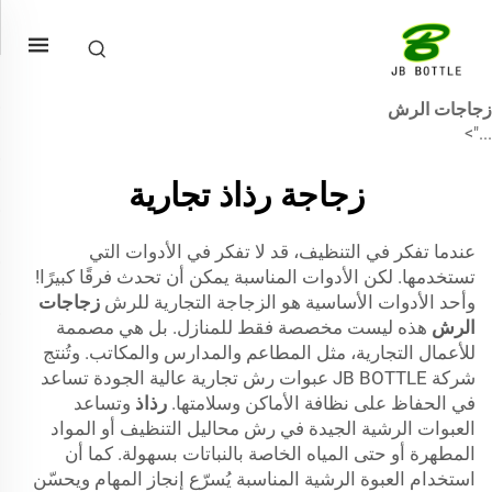
زجاجات الرش
...">
زجاجة رذاذ تجارية
عندما تفكر في التنظيف، قد لا تفكر في الأدوات التي
تستخدمها. لكن الأدوات المناسبة يمكن أن تحدث فرقًا كبيرًا!
وأحد الأدوات الأساسية هو الزجاجة التجارية للرش
زجاجات
الرش
هذه ليست مخصصة فقط للمنازل. بل هي مصممة
للأعمال التجارية، مثل المطاعم والمدارس والمكاتب. وتُنتج
شركة JB BOTTLE عبوات رش تجارية عالية الجودة تساعد
في الحفاظ على نظافة الأماكن وسلامتها.
رذاذ
وتساعد
العبوات الرشية الجيدة في رش محاليل التنظيف أو المواد
المطهرة أو حتى المياه الخاصة بالنباتات بسهولة. كما أن
استخدام العبوة الرشية المناسبة يُسرّع إنجاز المهام ويحسّن