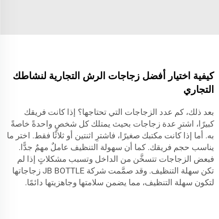
كيفية اختيار أفضل زجاجات الرش التجارية لنشاطك
التجاري
بعد ذلك، كم عدد الزجاجات التي تحتاجها؟ إذا كانت فريقك
كبيرًا، اشترِ عدة زجاجات بحيث يمتلك كل شخصٍ واحدةً خاصةً
به. أما إذا كانت مكتبك صغيرًا، فاشترِ اثنتين أو ثلاثًا فقط. اختر ما
يناسب حجم فريقك. كما أن سهولة التنظيف عاملٌ مهمٌ جدًّا.
فبعض الزجاجات تتسخَّن من الداخل وتسبب مشكلاتٍ إذا لم
تكن سهلة التنظيف. وقد صمَّمت شركة JB BOTTLE زجاجاتها
لتكون سهلة التنظيف، مما يضمن سلامتها وجاهزيتها دائمًا.