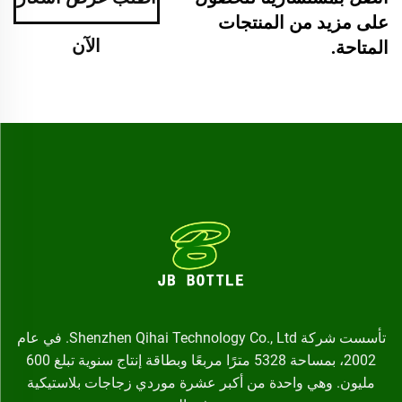
على مزيد من المنتجات
الآن
المتاحة.
تأسست شركة Shenzhen Qihai Technology Co., Ltd. في عام
2002، بمساحة 5328 مترًا مربعًا وبطاقة إنتاج سنوية تبلغ 600
مليون. وهي واحدة من أكبر عشرة موردي زجاجات بلاستيكية