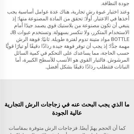
جودة النظافة.
وعند اختيار عبوة رش تجارية، هناك عدة عوامل أساسية يجب
أخذها في الاعتبار. أولًا: تحقق من المادة المصنوعة منها؛ إذ
ينبغي أن تكون مصنوعة من بلاستيك قوي يصمد جيدًا أمام
الاستخدام المتكرر، ولا تنكسر بسهولة. وتستخدم عبوات JB
BOTTLE مواد متينة تدوم لفترة طويلة. ثانيًا: فوهة الرش
مهمة جدًّا؛ إذ يجب أن توفر فوهة جيدة رذاذًا دقيقًا أو تيارًا قويًّا
حسب الحاجة، مما يساعدك على التحكم في كمية السائل
المرشوش. فالتيار القوي هو الأنسب للأسطح الكبيرة، أما
النباتات فتتطلب رذاذًا دقيقًا بشكل أفضل.
ما الذي يجب البحث عنه في زجاجات الرش التجارية
عالية الجودة
كما أن الحجم يهمّ أيضًا. فزجاجات الرش متوفرة بمقاسات