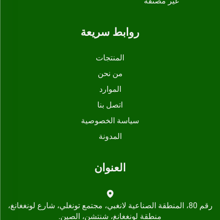
غير مصنفة
روابط سريعة
المنتجات
من نحن
الموارد
اتصل بنا
سياسة الخصوصية
المدونة
العنوان
رقم 80، المنطقة الصناعية لانغبي، مجتمع تونغلي، شارع لونغغانغ،
منطقة لونغغانغ، شنتشن، الصين.