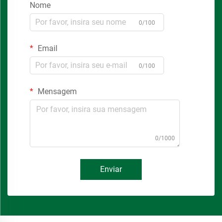
Nome
0/100
Email
0/100
Mensagem
0/1000
Enviar