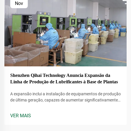
Nov
Shenzhen Qihai Technology Anuncia Expansão da
Linha de Produção de Lubrificantes à Base de Plantas
A expansão inclui a instalação de equipamentos de produção
de última geração, capazes de aumentar significativamente
a produção de lubrificantes à base de plantas da empresa.
Esses lubrificantes são derivados de recursos renováveis,
VER MAIS
tornando-os uma alternativa mais consciente
ambientalmente em comparação com produtos tradicionais
à base de petróleo.