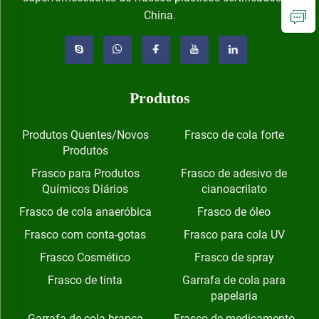
China.
Produtos
Produtos Quentes/Novos
Frasco de cola forte
Produtos
Frasco para Produtos
Frasco de adesivo de
Químicos Diários
cianoacrilato
Frasco de cola anaeróbica
Frasco de óleo
Frasco com conta-gotas
Frasco para cola UV
Frasco Cosmético
Frasco de spray
Frasco de tinta
Garrafa de cola para
papelaria
Garrafa de cola branca
Frasco de medicamento