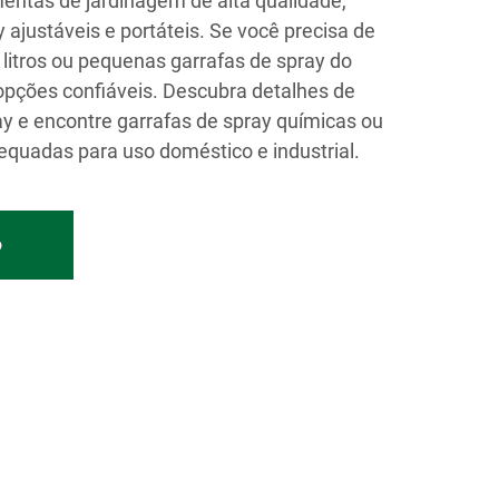
entas de jardinagem de alta qualidade,
y ajustáveis e portáteis. Se você precisa de
 litros ou pequenas garrafas de spray do
opções confiáveis. Descubra detalhes de
ay e encontre garrafas de spray químicas ou
equadas para uso doméstico e industrial.
o