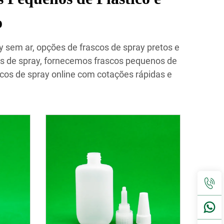
o
 sem ar, opções de frascos de spray pretos e
os de spray, fornecemos frascos pequenos de
scos de spray online com cotações rápidas e