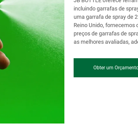
JB BOTTLE oferece ferram
incluindo garrafas de spra
uma garrafa de spray de 2
Reino Unido, fornecemos 
preços de garrafas de spr
as melhores avaliadas, ad
Obter um Orçament