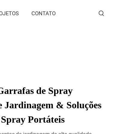
OJETOS
CONTATO
arrafas de Spray
e Jardinagem & Soluções
 Spray Portáteis