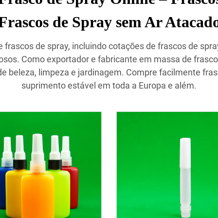
Frascos de Spray sem Ar Atacad
ascos de spray, incluindo cotações de frascos de spray
xuosos. Como exportador e fabricante em massa de frasc
s de beleza, limpeza e jardinagem. Compre facilmente fra
suprimento estável em toda a Europa e além.