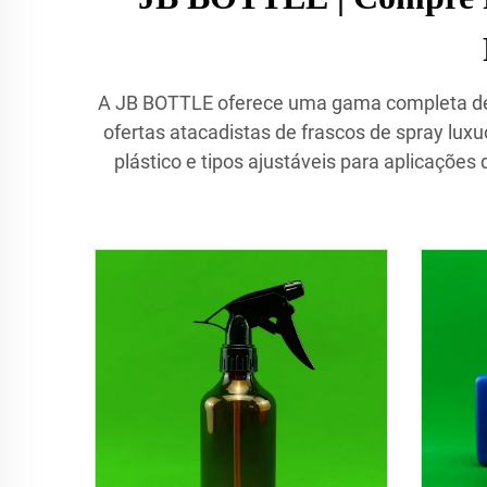
A JB BOTTLE oferece uma gama completa de fr
ofertas atacadistas de frascos de spray lu
plástico e tipos ajustáveis para aplicaçõe