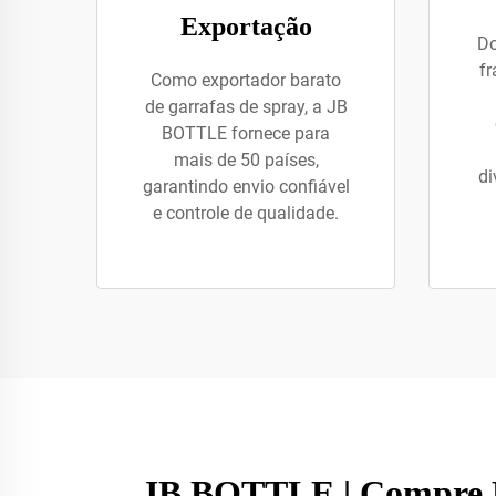
Exportação
Do
fr
Como exportador barato
de garrafas de spray, a JB
BOTTLE fornece para
mais de 50 países,
di
garantindo envio confiável
e controle de qualidade.
JB BOTTLE | Compre Fr