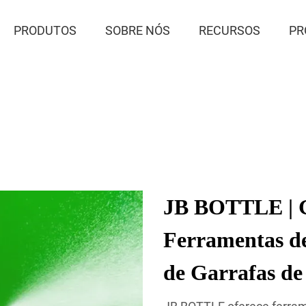
PRODUTOS
SOBRE NÓS
RECURSOS
PR
JB BOTTLE | G
Ferramentas d
de Garrafas de