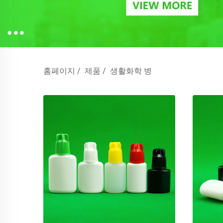
홈페이지
/
제품
/
생활화학 병