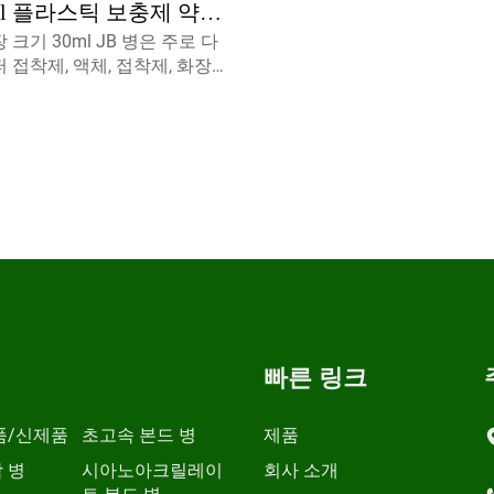
ml 플라스틱 보충제 약
 크기 30ml JB 병은 주로 다
 접착제, 액체, 접착제, 화장
에 종사합니다.
빠른 링크
품/신제품
초고속 본드 병
제품
 병
시아노아크릴레이
회사 소개