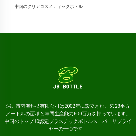
中国のクリアコスメティックボトル
深圳市奇海科技有限公司は2002年に設立され、5328平方
メートルの面積と年間生産能力600百万を持っています。
中国のトップ10認定プラスチックボトルスーパーサプライ
ヤーの一つです。