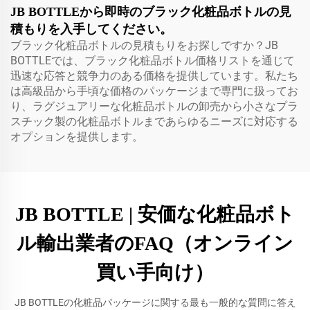
JB BOTTLEから即時のブラック化粧品ボトルの見
積もりを入手してください。
ブラック化粧品ボトルの見積もりをお探しですか？JB
BOTTLEでは、ブラック化粧品ボトル価格リストを通じて
迅速な応答と競争力のある価格を提供しています。私たち
は高級品から手頃な価格のパッケージまで専門に扱ってお
り、ラグジュアリーな化粧品ボトルの卸売から小さなプラ
スチック製の化粧品ボトルまであらゆるニーズに対応する
オプションを提供します。
JB BOTTLE | 安価な化粧品ボト
ル輸出業者のFAQ（オンライン
買い手向け）
JB BOTTLEの化粧品パッケージに関する最も一般的な質問に答え