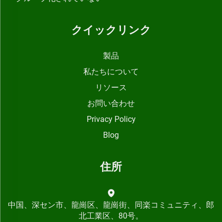
クイックリンク
製品
私たちについて
リソース
お問い合わせ
Privacy Policy
Blog
住所
中国、深セン市、龍崗区、龍崗街、同楽コミュニティ、郎
北工業区、80号。