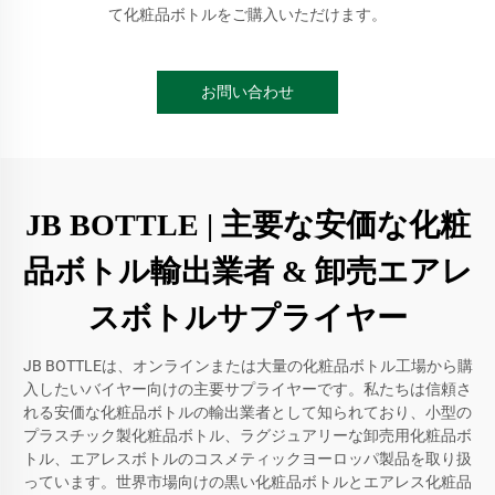
て化粧品ボトルをご購入いただけます。
お問い合わせ
JB BOTTLE | 主要な安価な化粧
品ボトル輸出業者 & 卸売エアレ
スボトルサプライヤー
JB BOTTLEは、オンラインまたは大量の化粧品ボトル工場から購
入したいバイヤー向けの主要サプライヤーです。私たちは信頼さ
れる安価な化粧品ボトルの輸出業者として知られており、小型の
プラスチック製化粧品ボトル、ラグジュアリーな卸売用化粧品ボ
トル、エアレスボトルのコスメティックヨーロッパ製品を取り扱
っています。世界市場向けの黒い化粧品ボトルとエアレス化粧品