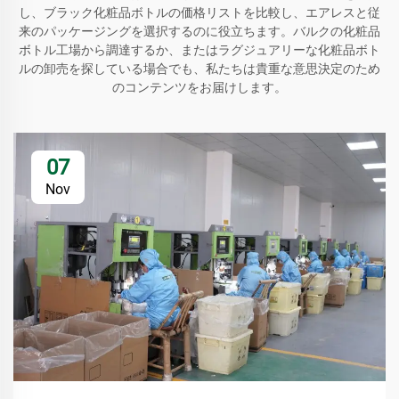
し、ブラック化粧品ボトルの価格リストを比較し、エアレスと従
来のパッケージングを選択するのに役立ちます。バルクの化粧品
ボトル工場から調達するか、またはラグジュアリーな化粧品ボト
ルの卸売を探している場合でも、私たちは貴重な意思決定のため
のコンテンツをお届けします。
07
Nov