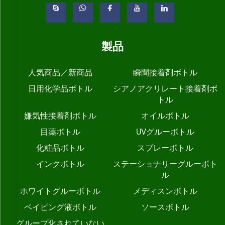
製品
人気商品／新商品
瞬間接着剤ボトル
日用化学品ボトル
シアノアクリレート接着剤ボ
トル
嫌気性接着剤ボトル
オイルボトル
目薬ボトル
UVグルーボトル
化粧品ボトル
スプレーボトル
インクボトル
ステーショナリーグルーボト
ル
ホワイトグルーボトル
メディスンボトル
ベイピング液ボトル
ソースボトル
グループ化されていない