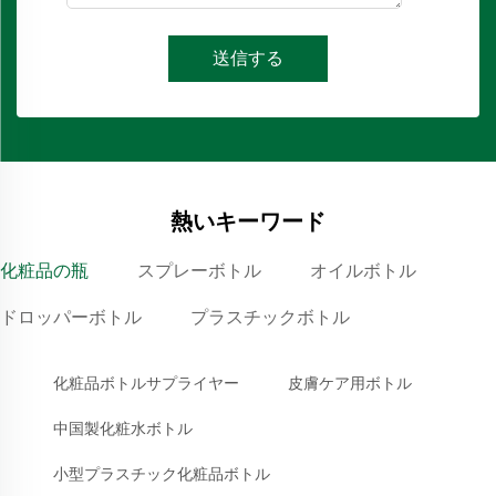
送信する
熱いキーワード
化粧品の瓶
スプレーボトル
オイルボトル
ドロッパーボトル
プラスチックボトル
化粧品ボトルサプライヤー
皮膚ケア用ボトル
中国製化粧水ボトル
小型プラスチック化粧品ボトル