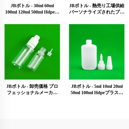
JBボトル - 30ml 60ml
JBボトル - 熱売り工場供給
100ml 120ml 500ml Hdpeオ
パーソナライズされたプラ
イルボトル プラスチック
スチックボトル ペット プ
スクラッシュボトル 液体
ラスチックドロッパーボト
用ボトル 精油用液体用オ
ル 圧縮ボトル E液体ボト
イルボトル
ル
JBボトル - 卸売価格 プロ
JBボトル - 5ml 10ml 20ml
フェッショナルメーカー
50ml 100ml Hdpeプラスチ
10ml 20ml プラスチック ペ
ックチップボトル キャッ
ット プラスチック 圧縮ド
プ付き プラスチックボト
ロッパー ボトル 様々な仕
ル スーパーグルー ボトル
様 E液体 ボトル