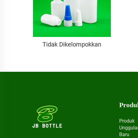
Tidak Dikelompokkan
Produ
Produk
Unggula
Baru