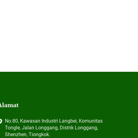
Alamat
No.80, Kawasan Industri Langbei, Komunitas
Tongle, Jalan Longgang, Distrik Longgang,
Shenzhen, Tiongkok.