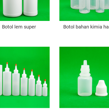
Botol lem super
Botol bahan kimia ha