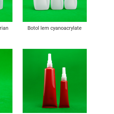
rian
Botol lem cyanoacrylate