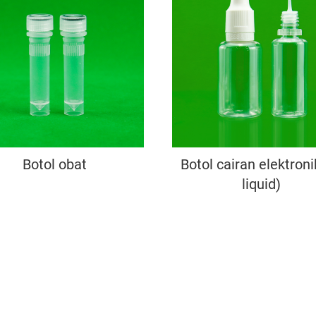
Botol obat
Botol cairan elektroni
liquid)