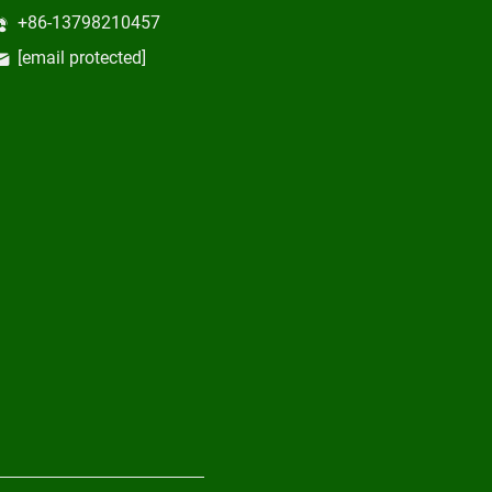
+86-13798210457
[email protected]