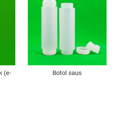
k (e-
Botol saus