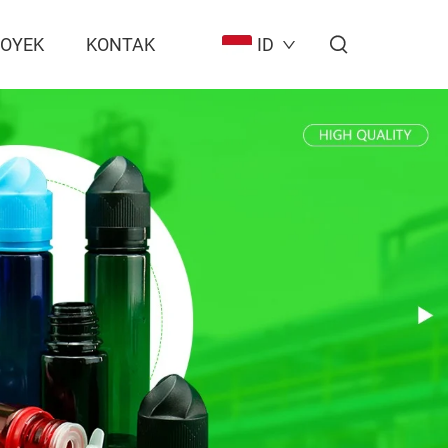
ROYEK
KONTAK
ID