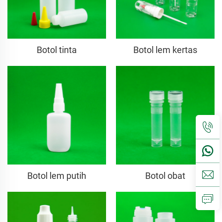
Botol tinta
Botol lem kertas
Botol lem putih
Botol obat