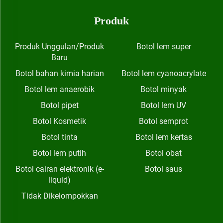
Produk
Produk Unggulan/Produk
Botol lem super
Baru
Botol bahan kimia harian
Botol lem cyanoacrylate
Botol lem anaerobik
Botol minyak
Botol pipet
Botol lem UV
Botol Kosmetik
Botol semprot
Botol tinta
Botol lem kertas
Botol lem putih
Botol obat
Botol cairan elektronik (e-
Botol saus
liquid)
Tidak Dikelompokkan