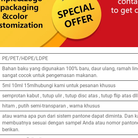
PE/PET/HDPE/LDPE
Bahan baku yang digunakan 100% baru, daur ulang, ramah li
sangat cocok untuk pengemasan makanan.
5ml 10ml 15mlhubungi kami untuk pesanan khusus
semprotan kabut , tutup ulir , tutup disc atas , tutup flip atas dll
hitam , putih semi-transparan , warna khusus
atau warna apa pun dari sistem pantone dapat diminta. Dan k
membuatnya sesuai dengan sampel Anda atau nomor panton
berikan.