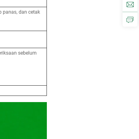
 panas, dan cetak
eriksaan sebelum