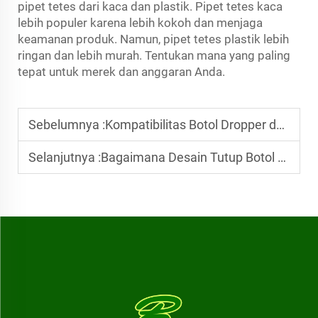
pipet tetes dari kaca dan plastik. Pipet tetes kaca
lebih populer karena lebih kokoh dan menjaga
keamanan produk. Namun, pipet tetes plastik lebih
ringan dan lebih murah. Tentukan mana yang paling
tepat untuk merek dan anggaran Anda.
Sebelumnya :
Kompatibilitas Botol Dropper dengan Alkohol, Minyak, dan Asam
Selanjutnya :
Bagaimana Desain Tutup Botol Dropper Mempengaruhi Pengendalian Aliran Cairan