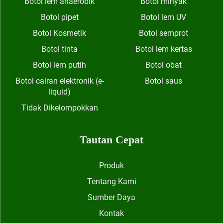
Botol lem anaerobik
Botol minyak
Botol pipet
Botol lem UV
Botol Kosmetik
Botol semprot
Botol tinta
Botol lem kertas
Botol lem putih
Botol obat
Botol cairan elektronik (e-
Botol saus
liquid)
Tidak Dikelompokkan
Tautan Cepat
Produk
Tentang Kami
Sumber Daya
Kontak