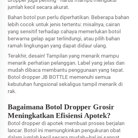
jumlah kecil secara akurat.
Bahan botol pun perlu diperhatikan. Beberapa bahan
lebih cocok untuk jenis tertentu: misalnya, cairan
yang sensitif terhadap cahaya memerlukan botol
berwarna gelap agar terlindungi, atau pilih bahan
ramah lingkungan yang dapat didaur ulang.
Terakhir, desain! Tampilan yang menarik mampu
menarik perhatian pelanggan. Label yang jelas dan
mudah dibaca membantu penggunaan yang tepat.
Botol dropper JB BOTTLE memenuhi semua
kebutuhan fungsional sekaligus tampil menarik di
rak.
Bagaimana Botol Dropper Grosir
Meningkatkan Efisiensi Apotek?
Botol dropper di apotek membuat proses berjalan
lancar. Botol ini memungkinkan pengukuran obat
dalam jumlah kecil secara mudah—hal ini sangat