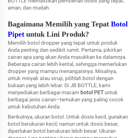
BOTTLE memastikan pemberian dosis yang tepat,
aman, dan mudah.
Bagaimana Memilih yang Tepat
Botol
Pipet
untuk Lini Produk?
Memilih botol dropper yang tepat untuk produk
Anda penting dan sedikit rumit. Pertama, pikirkan
cairan apa yang akan Anda masukkan ke dalamnya.
Beberapa cairan lebih kental, sehingga memerlukan
dropper yang mampu menanganinya. Misalnya,
untuk minyak atau sirup, pilihlah botol dengan
bukaan yang lebih lebar. Di JB BOTTLE, kami
menyediakan berbagai macam
botol PET
untuk
berbagai jenis cairan—temukan yang paling cocok
untuk kebutuhan Anda.
Berikutnya, ukuran botol. Untuk dosis kecil, gunakan
botol berukuran kecil; namun untuk dosis besar,
diperlukan botol berukuran lebih besar. Ukuran
dropper juga penting—harus mampu mengukur