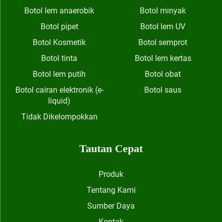
Botol lem anaerobik
Botol minyak
Botol pipet
Botol lem UV
Botol Kosmetik
Botol semprot
Botol tinta
Botol lem kertas
Botol lem putih
Botol obat
Botol cairan elektronik (e-
Botol saus
liquid)
Tidak Dikelompokkan
Tautan Cepat
Produk
Tentang Kami
Sumber Daya
Kontak