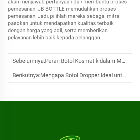
akan menjawab pertanyaan dan membantu proses
pemesanan. JB BOTTLE memudahkan proses
pemesanan. Jadi, pilihlah mereka sebagai mitra
pasokan untuk mendapatkan kualitas terbaik
dengan harga yang adil, serta memberikan
pelayanan lebih baik kepada pelanggan.
Sebelumnya:
Peran Botol Kosmetik dalam Mempertahankan Bahan Aktif dan Aroma
Berikutnya:
Mengapa Botol Dropper Ideal untuk Aplikasi Terkendali Serum dan Minyak