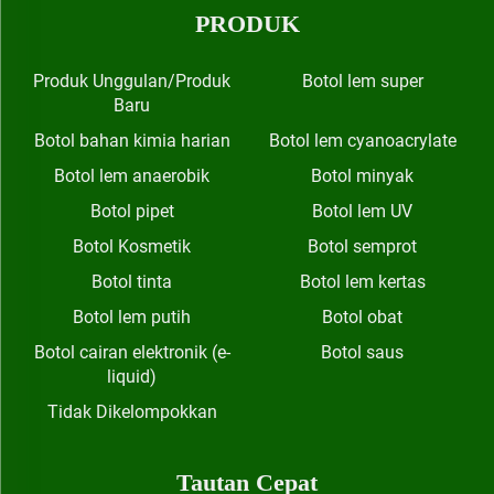
PRODUK
Produk Unggulan/Produk
Botol lem super
Baru
Botol bahan kimia harian
Botol lem cyanoacrylate
Botol lem anaerobik
Botol minyak
Botol pipet
Botol lem UV
Botol Kosmetik
Botol semprot
Botol tinta
Botol lem kertas
Botol lem putih
Botol obat
Botol cairan elektronik (e-
Botol saus
liquid)
Tidak Dikelompokkan
Tautan Cepat