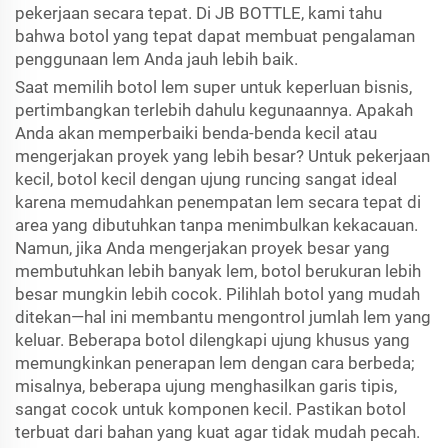
pekerjaan secara tepat. Di JB BOTTLE, kami tahu
bahwa botol yang tepat dapat membuat pengalaman
penggunaan lem Anda jauh lebih baik.
Saat memilih botol lem super untuk keperluan bisnis,
pertimbangkan terlebih dahulu kegunaannya. Apakah
Anda akan memperbaiki benda-benda kecil atau
mengerjakan proyek yang lebih besar? Untuk pekerjaan
kecil, botol kecil dengan ujung runcing sangat ideal
karena memudahkan penempatan lem secara tepat di
area yang dibutuhkan tanpa menimbulkan kekacauan.
Namun, jika Anda mengerjakan proyek besar yang
membutuhkan lebih banyak lem, botol berukuran lebih
besar mungkin lebih cocok. Pilihlah botol yang mudah
ditekan—hal ini membantu mengontrol jumlah lem yang
keluar. Beberapa botol dilengkapi ujung khusus yang
memungkinkan penerapan lem dengan cara berbeda;
misalnya, beberapa ujung menghasilkan garis tipis,
sangat cocok untuk komponen kecil. Pastikan botol
terbuat dari bahan yang kuat agar tidak mudah pecah.