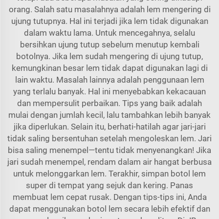
orang. Salah satu masalahnya adalah lem mengering di
ujung tutupnya. Hal ini terjadi jika lem tidak digunakan
dalam waktu lama. Untuk mencegahnya, selalu
bersihkan ujung tutup sebelum menutup kembali
botolnya. Jika lem sudah mengering di ujung tutup,
kemungkinan besar lem tidak dapat digunakan lagi di
lain waktu. Masalah lainnya adalah penggunaan lem
yang terlalu banyak. Hal ini menyebabkan kekacauan
dan mempersulit perbaikan. Tips yang baik adalah
mulai dengan jumlah kecil, lalu tambahkan lebih banyak
jika diperlukan. Selain itu, berhati-hatilah agar jari-jari
tidak saling bersentuhan setelah mengoleskan lem. Jari
bisa saling menempel—tentu tidak menyenangkan! Jika
jari sudah menempel, rendam dalam air hangat berbusa
untuk melonggarkan lem. Terakhir, simpan botol lem
super di tempat yang sejuk dan kering. Panas
membuat lem cepat rusak. Dengan tips-tips ini, Anda
dapat menggunakan botol lem secara lebih efektif dan