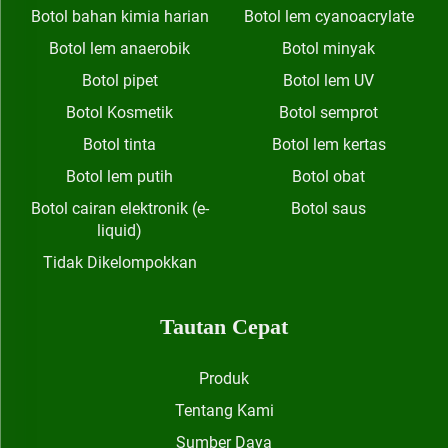
Botol bahan kimia harian
Botol lem cyanoacrylate
Botol lem anaerobik
Botol minyak
Botol pipet
Botol lem UV
Botol Kosmetik
Botol semprot
Botol tinta
Botol lem kertas
Botol lem putih
Botol obat
Botol cairan elektronik (e-
Botol saus
liquid)
Tidak Dikelompokkan
Tautan Cepat
Produk
Tentang Kami
Sumber Daya