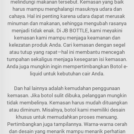
melindungi makanan tersebut. Kemasan yang baik
harus mampu menghalangi masuknya udara dan
cahaya. Hal ini penting karena udara dapat merusak
minuman dan makanan, sehingga mengubah rasanya
menjadi tidak enak. Di JB BOTTLE, kami meyakini
kemasan kami mampu menjaga keamanan dan
kelezatan produk Anda. Cari kemasan dengan segel
atau tutup yang rapat—hal ini membantu mencegah
tumpahan sekaligus menjaga kesegaran isi kemasan.
Anda juga mungkin ingin mempertimbangkan
Botol e-
liquid
untuk kebutuhan cair Anda.
Dan hal lainnya adalah kemudahan penggunaan
kemasan. Jika botol sulit dibuka, pelanggan mungkin
tidak membelinya. Kemasan harus mudah dituangkan
atau diminum. Misalnya, botol kami memiliki desain
khusus untuk memudahkan proses menuang.
Pertimbangkan juga tampilannya. Warna-warna cerah
dan desain yang menarik mampu menarik perhatian