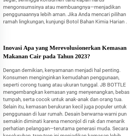
mengonsumsinya atau membuangnya—menjadikan
penggunaannya lebih aman. Jika Anda mencari pilihan
ramah lingkungan, kunjungi
Botol Bahan Kimia Harian
.
Inovasi Apa yang Merevolusionerkan Kemasan
Makanan Cair pada Tahun 2023?
Dengan demikian, kenyamanan menjadi hal penting.
Konsumen menginginkan kemudahan penggunaan,
seperti corong tuang atau ukuran tunggal. JB BOTTLE
mengembangkan kemasan yang menyenangkan, bebas
tumpah, serta cocok untuk anak-anak dan orang tua.
Selain itu, kemasan berukuran kecil juga populer untuk
penggunaan di luar rumah. Desain berwarna-warni pun
semakin diminati karena menonjol di rak dan menarik
perhatian pelanggan—terutama generasi muda. Secara
keseluruhan, tren-tren ini menjadikan kemasan lebih