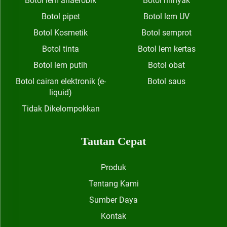
Botol lem anaerobik
Botol minyak
Botol pipet
Botol lem UV
Botol Kosmetik
Botol semprot
Botol tinta
Botol lem kertas
Botol lem putih
Botol obat
Botol cairan elektronik (e-
Botol saus
liquid)
Tidak Dikelompokkan
Tautan Cepat
Produk
Tentang Kami
Sumber Daya
Kontak