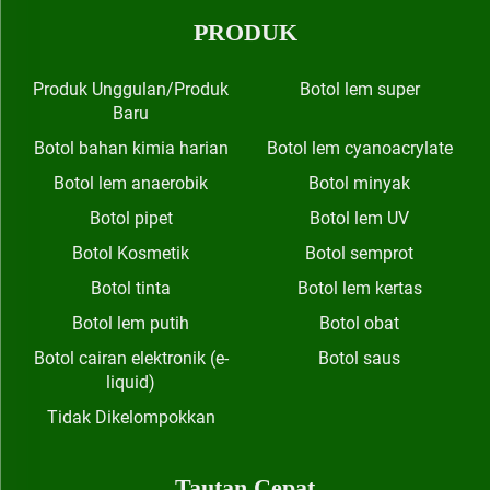
PRODUK
Produk Unggulan/Produk
Botol lem super
Baru
Botol bahan kimia harian
Botol lem cyanoacrylate
Botol lem anaerobik
Botol minyak
Botol pipet
Botol lem UV
Botol Kosmetik
Botol semprot
Botol tinta
Botol lem kertas
Botol lem putih
Botol obat
Botol cairan elektronik (e-
Botol saus
liquid)
Tidak Dikelompokkan
Tautan Cepat