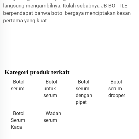
langsung mengambilnya. Itulah sebabnya JB BOTTLE
berpendapat bahwa botol bergaya menciptakan kesan
pertama yang kuat.
Kategori produk terkait
Botol
Botol
Botol
Botol
serum
untuk
serum
serum
serum
dengan
dropper
pipet
Botol
Wadah
Serum
serum
Kaca