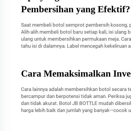
Pembersihan yang Efektif?
Saat membeli botol semprot pembersih kosong, 
Alih-alih membeli botol baru setiap kali, isi ulan
ulang untuk membersihkan permukaan meja. Cara i
tahu isi di dalamnya. Label mencegah kekeliruan a
Cara Memaksimalkan Inves
Cara lainnya adalah membersihkan botol secara te
bercampur dan berpotensi tidak aman. Periksa jug
dan tidak akurat. Botol JB BOTTLE mudah dibersi
harga lebih baik dan jumlah yang banyak—cocok 