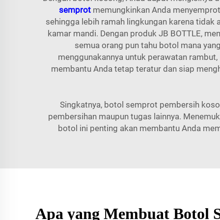
semprot
memungkinkan Anda menyemprot pe
sehingga lebih ramah lingkungan karena tidak a
kamar mandi. Dengan produk JB BOTTLE, menja
semua orang pun tahu botol mana yang 
menggunakannya untuk perawatan rambut, ke
membantu Anda tetap teratur dan siap mengh
Singkatnya, botol semprot pembersih koson
pembersihan maupun tugas lainnya. Menemukan
botol ini penting akan membantu Anda meman
Apa yang Membuat Botol S