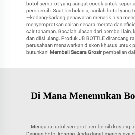
botol semprot yang sangat cocok untuk keperl
pembersih. Saat berbelanja, carilah botol yang 
—kadang-kadang penawaran menarik bisa menghem
menyemprotkan cairan secara merata dan efisien
cair tanaman. Bacalah ulasan dari pembeli lain
dan diisi ulang. Produk JB BOTTLE dirancang 
perusahaan menawarkan diskon khusus untuk pe
butuhkan!
Membeli Secara Grosir
pembelian dal
Di Mana Menemukan Boto
Mengapa botol semprot pembersih kosong beg
Dengan botol kosong, Anda dapat mengisinya den