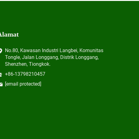
Alamat
No.80, Kawasan Industri Langbei, Komunitas
Tongle, Jalan Longgang, Distrik Longgang,
Shenzhen, Tiongkok.
+86-13798210457
[email protected]