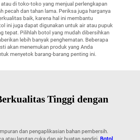
atau di toko-toko yang menjual perlengkapan
dah pecah dan tahan lama. Periksa juga harganya
kualitas baik, karena hal ini membantu
l ini juga dapat digunakan untuk air atau pupuk
 tepat. Pilihlah botol yang mudah dibersihkan
mberikan lebih banyak penghematan. Beberapa
pasti akan menemukan produk yang Anda
ntuk menyetok barang-barang penting ini.
rkualitas Tinggi dengan
ampuran dan pengaplikasian bahan pembersih.
 atau larutan cuka dan air buatan sendiri.
Botol