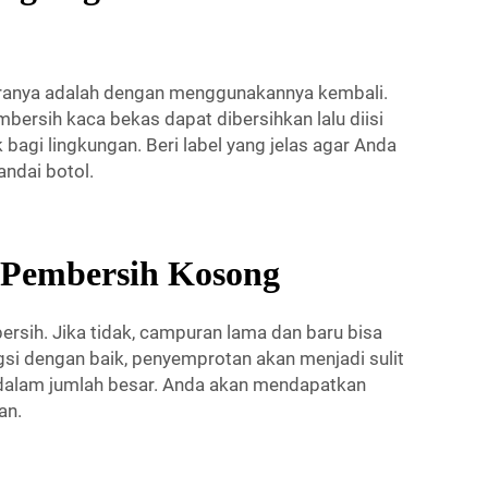
aranya adalah dengan menggunakannya kembali.
mbersih kaca bekas dapat dibersihkan lalu diisi
gi lingkungan. Beri label yang jelas agar Anda
andai botol.
 Pembersih Kosong
ersih. Jika tidak, campuran lama dan baru bisa
gsi dengan baik, penyemprotan akan menjadi sulit
i dalam jumlah besar. Anda akan mendapatkan
an.