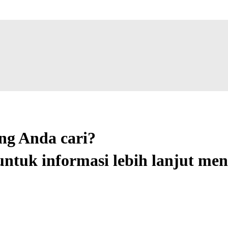
g Anda cari?
ntuk informasi lebih lanjut men