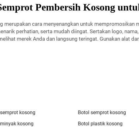
Semprot Pembersih Kosong untu
g merupakan cara menyenangkan untuk mempromosikan mer
narik perhatian, serta mudah diingat. Sertakan logo, nama,
ihat merek Anda dan langsung teringat. Gunakan alat darin
 semprot kosong
Botol semprot kosong
 minyak kosong
Botol plastik kosong