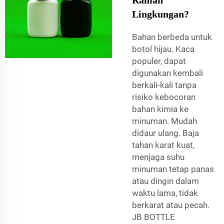
Lingkungan?
Bahan berbeda untuk
botol hijau. Kaca
populer, dapat
digunakan kembali
berkali-kali tanpa
risiko kebocoran
bahan kimia ke
minuman. Mudah
didaur ulang. Baja
tahan karat kuat,
menjaga suhu
minuman tetap panas
atau dingin dalam
waktu lama, tidak
berkarat atau pecah.
JB BOTTLE