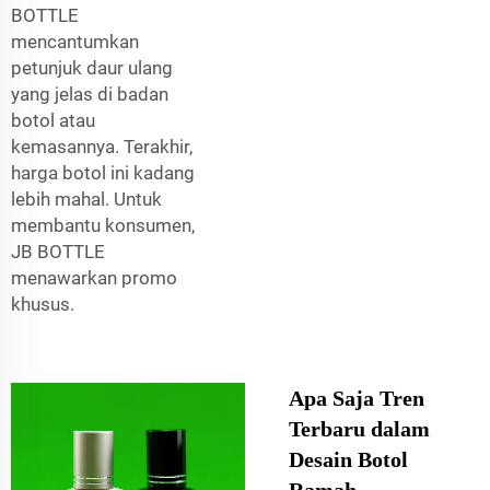
BOTTLE
mencantumkan
petunjuk daur ulang
yang jelas di badan
botol atau
kemasannya. Terakhir,
harga botol ini kadang
lebih mahal. Untuk
membantu konsumen,
JB BOTTLE
menawarkan promo
khusus.
Apa Saja Tren
Terbaru dalam
Desain Botol
Ramah