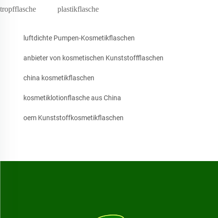
tropfflasche
plastikflasche
luftdichte Pumpen-Kosmetikflaschen
anbieter von kosmetischen Kunststoffflaschen
china kosmetikflaschen
kosmetiklotionflasche aus China
oem Kunststoffkosmetikflaschen