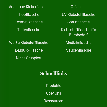
Anaerobe Kleberflasche
Ölflasche
Tropfflasche
UV-Klebstoffflasche
Kosmetikflasche
Sprühflasche
Tintenflasche
Klebestoffflasche für
Bürobedarf
Weiße Klebstoffflasche
Medizinflasche
E-Liquid-Flasche
Saucenflasche
Nicht Gruppiert
Schnelllinks
Produkte
Über Uns
Ressourcen