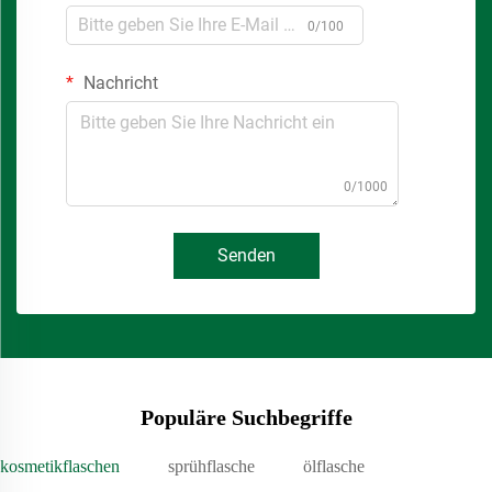
0/100
Nachricht
0/1000
Senden
Populäre Suchbegriffe
kosmetikflaschen
sprühflasche
ölflasche