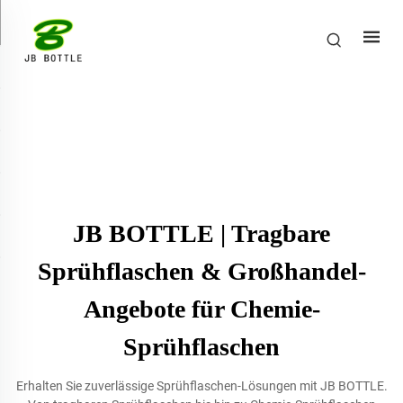
JB BOTTLE | Tragbare
Sprühflaschen & Großhandel-
Angebote für Chemie-
Sprühflaschen
Erhalten Sie zuverlässige Sprühflaschen-Lösungen mit JB BOTTLE.