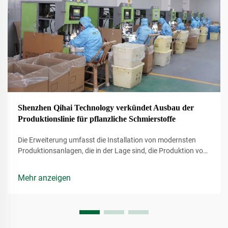
Shenzhen Qihai Technology verkündet Ausbau der
Produktionslinie für pflanzliche Schmierstoffe
Die Erweiterung umfasst die Installation von modernsten
Produktionsanlagen, die in der Lage sind, die Produktion von
pflanzlichen Schmierstoffen des Unternehmens erheblich zu
steigern. Diese Schmierstoffe werden aus erneuerbaren
Mehr anzeigen
Ressourcen gewonnen, was sie zu einer
umweltfreundlicheren Alternative zu herkömmlichen
petrochemischen Produkten macht.