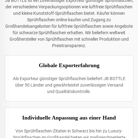
JB BOTTLE ist ein zuverlässiger Exporteur günstiger Sprühflaschen,
der verschiedene Verpackungsoptionen wie luftfreie Sprühflaschen
und kleine Kunststoff-Sprühflaschen bietet. Käufer können
Sprühflaschen online kaufen und Zugang zu
Großhandelsangeboten für luftfreie Sprühflaschen sowie Angebote
für schwarze Sprühflaschen erhalten. Wir beliefern weltweit
Großhersteller von Sprühflaschen mit schneller Produktion und
Preistransparenz.
Globale Exporterfahrung
Als Exporteur günstiger Sprühflaschen beliefert JB BOTTLE
über 50 Länder und gewährleistet zuverlässigen Versand
und Qualitätskontrolle.
Individuelle Anpassung aus einer Hand
Von Sprühflaschen-Zitaten in Schwarz bis hin zu Luxury-
Sprühflaschen im Großhandel bieten wir maßgeschneiderte