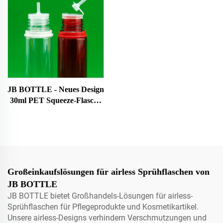
JB BOTTLE - Neues Design
30ml PET Squeeze-Flasche
Öl Saft Nachfüllflasche 60ml
70ml Augenflüssigkeit
Tropfflasche mit
kindersicherem Verschluss
Patentierte Produkte/Neue
Designprodukte
Großeinkaufslösungen für airless Sprühflaschen von
JB BOTTLE
JB BOTTLE bietet Großhandels-Lösungen für airless-
Sprühflaschen für Pflegeprodukte und Kosmetikartikel.
Unsere airless-Designs verhindern Verschmutzungen und