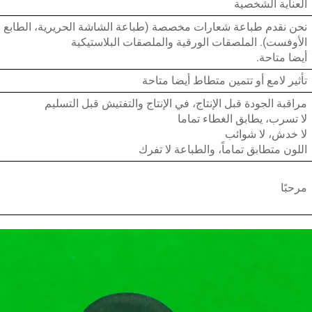
العناية الشخصية
نحن نقدم طباعة شعارات مخصصة (طباعة الشاشة الحريرية، الطابع ا
الأوفست). الملصقات الورقية والملصقات البلاستيكية
أيضا متاحة.
تأثير لامع أو تتمين متطاط أيضا متاحة
مراقبة الجودة قبل الإنتاج، في الإنتاج والتفتيش قبل التسليم
لا تسرب، يطابق الغطاء تماما
لا خدش، لا شوائب
اللون متطابق تماماً، والطباعة لا تفرك
مرحبًا