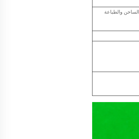
لساخن والطباعة