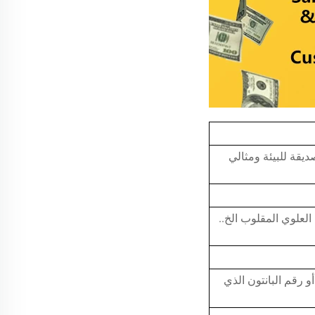
 التدوير، صديقة للبيئة ومثالي
علوي المقلوب الخ..
و رقم البانتون الذي