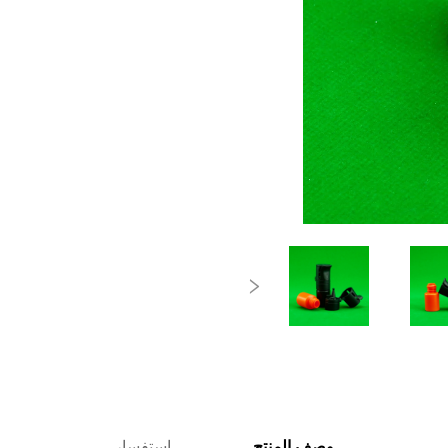
وصف المنتج
استفسار