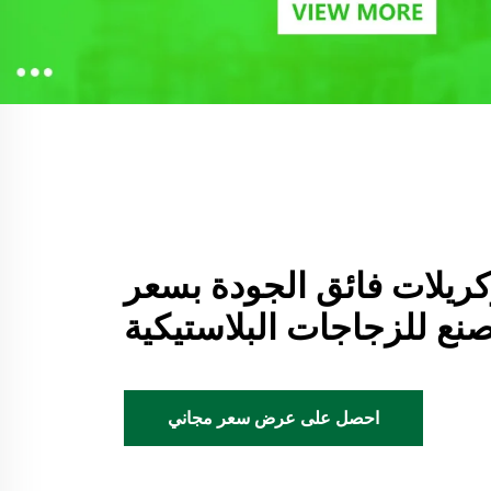
كريلات فائق الجودة بسعر
نع للزجاجات البلاستيكية
احصل على عرض سعر مجاني