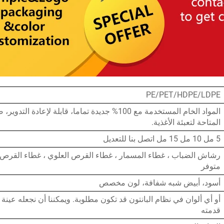
PE/PET/HDPE/LDPE
المواد الخام المستخدمة مع 100% جديدة تماما، قابلة لإعادة
المتاحة لتعبئة الأغذية.
5 مل 10 مل 15 مل اتصل بنا للتعديل
رشاش الضباب ، غطاء المسمار ، غطاء القرص العلوي ، غطاء القرص ال
متوفر
أسود، أبيض شبه شفافة، لون مخصص
أو أي ألوان في نظام البانتون قد تكون مطلوبة. ويمكننا أن نجعله عينة أ
قدمته