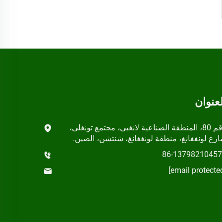
لعنوان
رقم 80، المنطقة الصناعية لانغبي، مجتمع تونغلي،
رع لونغغانغ، منطقة لونغغانغ، شنتشن، الصين.