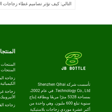
التالي:
كيف تؤثر تصاميم غطاء زجاجات ا
المنتج
المنتجات 
المنتجات 
زجاجة الم
الكيميائية 
تأسست شركة Shenzhen Qihai
Technology Co., Ltd. في عام 2002،
زجاجة غرا
بمساحة 5328 مترًا مربعًا وبطاقة إنتاج
الأنيروبيك
سنوية تبلغ 600 مليون. وهي واحدة من
زجاجة ال
أكبر عشرة موردي زجاجات بلاستيكية