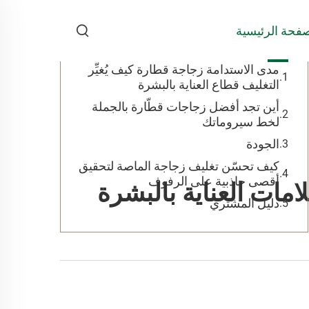
جدول المحتويات
فحة الرئيسية
مدى الاستدامة زجاجة قطارة كيف يُغيِّر
التغليف قطاع العناية بالبشرة
أين تجد أفضل زجاجات قطّارة بالجملة
لخط سيروماتك
الجودة
كيف تحسّن تغليف زجاجة الماصة لتحقيق
أقصى جاذبية على الرفوف
ات العناية بالبشرة
دليل المشتري