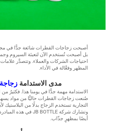
أصبحت زجاجات القطرات شائعة جدًّا في مجال ا
بل أصبحت تُستخدم الآن لتعبئة السيروم وجميع أ
المظهر وفعَّالة في الأداء.
مدى الاستدامة
زجاجة
الاستدامة مهمة جدًّا في يومنا هذا. فكثيرٌ من
صُنعت زجاجات القطرات حاليًّا من مواد يسهل 
التجارية تستخدم الزجاج بدلًا من البلاستيك 
وتشارك شركة JB BOTTLE
أيضًا بمظهرٍ جذّاب.