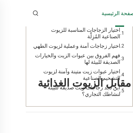
جدول المحتويات
فحة الرئيسية
اختيار الزجاجات المناسبة للزيوت
الصناعية المُزِلَّة
اختيار زجاجات آمنة وعملية لزيوت الطهي
فهم الفروق بين عبوات الزيت والخيارات
الصديقة للبيئة لها
اختيار عبوات زيت متينة وآمنة لزيوت
التشحيم الصناعية
 مقابل الزيوت الغذائية
أين تجد زجاجات زيت صديقة للبيئة
لنشاطك التجاري؟