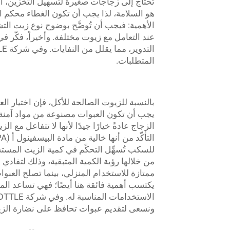
تحتاج إلى زجاجات صغيرة لتسهيل التخزين، أو ز
هو السلامة، لذا يجب أن تكون الغطاء محكم الإ
الأهمية: فيجب أن تُوضَّح بوضوح نوع زيت ال
عند التعامل مع زيوت مختلفة. وأخيراً، فكّر في 
المتطلبات.
بالنسبة للزيوت الصالحة للأكل، فإن اختيار العب
يجب أن تكون العبوات مصنوعة من مواد آمنة لل
الزجاج عادةً خيارًا جيدًا لأنها لا تتفاعل مع 
للسكب تُسهِّل التحكّم في كمية الزيت المست
من خلالها رؤية الكمية المتبقية، وذلك لتفادي 
ممتازة للاستخدام المنزلي، بينما تصلح العبوا
يكتسب أهمية فائقة هنا أيضًا؛ فهي تساعد ا
ونسعى لتقديم عبوات تحافظ على نضارة الزيو