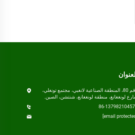
لعنوان
رقم 80، المنطقة الصناعية لانغبي، مجتمع تونغلي،
رع لونغغانغ، منطقة لونغغانغ، شنتشن، الصين.