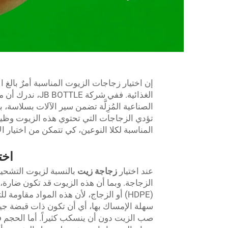
إن اختيار زجاجات الزيوت المناسبة أمرٌ بالغ ا
الغذائية. ففي ش
الصناعية المُزِلَّة تضمن سير الآلات بسلاسة، 
تؤدي الزجاجات التي تحتوي هذه الزيوت وظيف
المناسبة لكلا النوعين، كي تتمكن من اختيار ال
اخت
عند اختيار
زجاجة زيت
بالنسبة لزيوت التشحيم 
الزجاجة. وبما أن هذه الزيوت قد تكون ضارة، 
(HDPE) أو الزجاج، لأن هذه المواد مقاومة
سهلة الإمساك بها، أي أن تكون ذات قبضة جيدة 
صب الزيت دون أن ينسكب كثيراً. أما الحجم 