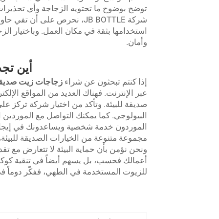
توضح بوضوح ما تحتويه الزجاجة وأي تحذيرات 
شركة JB BOTTLE، نحرص على أن
استخدامها بثقة في مكان العمل. وباختيار ال
وأمان.
أين تجد
إذا كنتم تبحثون عن شراء
زجاجات زيت صديقة 
عبر الإنترنت. فهناك العديد من المواقع الإلك
صديقة للبيئة. وتأكد من اختيار شركة تركز على 
البيولوجي. كما يمكنك التواصل مع الموردين ا
مجموعة متنوعة من الخيارات الصديقة للبيئة، و
ونحن نؤمن بأن حماية البيئة لا تتعارض مع ت
أعمالك فحسب، بل يسهم أيضاً في تنقية كوكب
للزيوت المستخدمة في الطهي، ففكّر دوماً في ا