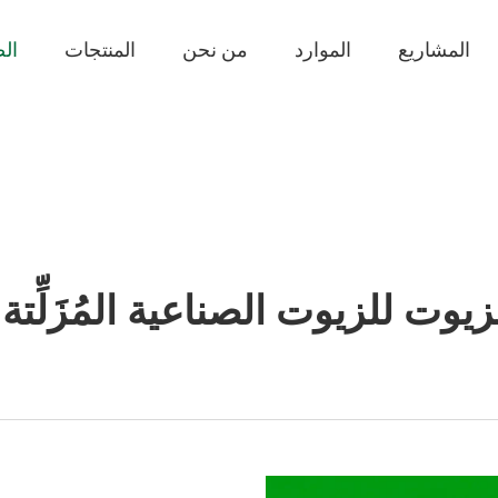
المشاريع
الموارد
من نحن
المنتجات
الص
يوت للزيوت الصناعية المُزَلِّتة