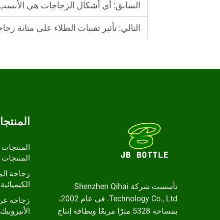
السابق:
أي أشكال الزجاجات هي الأنسب ل
التالي:
تأثير تقنيات الطلاء على متانة زجا
المنتج
المنتجات 
المنتجات 
زجاجة الم
الكيميائية 
تأسست شركة Shenzhen Qihai
Technology Co., Ltd. في عام 2002،
زجاجة غرا
بمساحة 5328 مترًا مربعًا وبطاقة إنتاج
الأنيروبيك