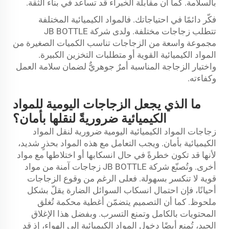
بالسلامة. كما أن مقابلة الخبراء قد تساعد في بناء الثقة.
فكّر دائمًا في احتياجاتك. فالمواد الكيميائية المختلفة
تتطلب زجاجات مختلفة. ولدى شركة JB BOTTLE
مجموعة واسعة من الزجاجات تناسب الكميات الصغيرة من
المواد الكيميائية القوية أو متطلبات التخزين الكبيرة.
واختيار الزجاجة المناسبة أمرٌ جوهريٌّ لضمان سلامة العمل
وكفاءته.
ما الذي يجعل الزجاجات اليومية للمواد
الكيميائية ضروريةً لنقلها بأمان؟
زجاجات المواد الكيميائية اليومية ضرورية لنقل المواد
الكيميائية بأمان. ويجب التعامل مع هذه المواد بحذرٍ شديد،
لأنها قد تكون خطرةً في حال انسكابها أو اختلاطها مع مواد
أخرى. وتُصنّع شركة JB BOTTLE زجاجات آمنة من مواد
قوية لا تنكسر بسهولة. فعلى الرغم من وقوع الزجاجات
أحيانًا، فإن احتمال انسكاب السوائل الضارة يقلّ بشكل
ملحوظ. كما أن التصميم يتضمّن أغطية محكمة تُغلق
المحتويات بالكامل وتمنع التسرب. وبفضل هذا الإغلاق
الجيد، تُمنع أيضًا دخول المواد الكيميائية إلى الهواء، إذ قد