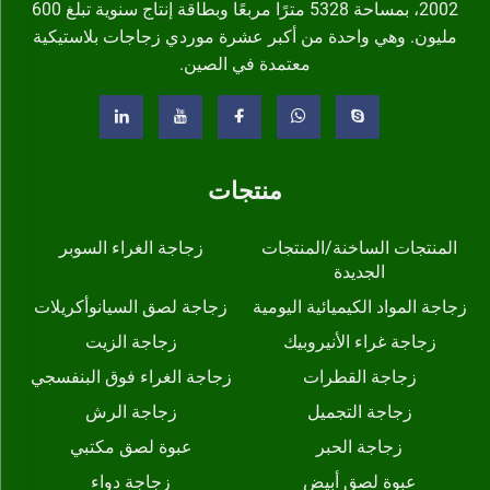
2002، بمساحة 5328 مترًا مربعًا وبطاقة إنتاج سنوية تبلغ 600
مليون. وهي واحدة من أكبر عشرة موردي زجاجات بلاستيكية
معتمدة في الصين.
منتجات
المنتجات الساخنة/المنتجات
زجاجة الغراء السوبر
الجديدة
زجاجة المواد الكيميائية اليومية
زجاجة لصق السيانوأكريلات
زجاجة غراء الأنيروبيك
زجاجة الزيت
زجاجة القطرات
زجاجة الغراء فوق البنفسجي
زجاجة التجميل
زجاجة الرش
زجاجة الحبر
عبوة لصق مكتبي
عبوة لصق أبيض
زجاجة دواء