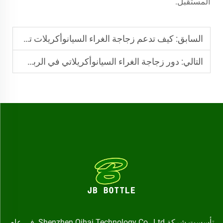
المستقبل.
السابق:
كيف تدعم زجاجة الغراء السيانوأكريلات تطبيقًا نظيفًا وخاليًا من البقايا
التالي:
دور زجاجة الغراء السيانوأكريلاتي في الربط الصناعي عالي الدقة
تأسست شركة Shenzhen Qihai Technology Co., Ltd. في عام