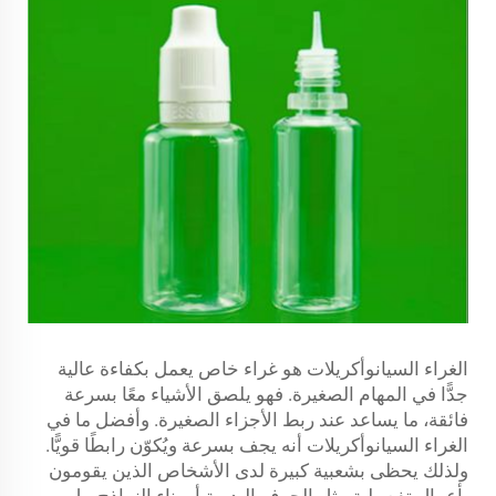
الغراء السيانوأكريلات هو غراء خاص يعمل بكفاءة عالية
جدًّا في المهام الصغيرة. فهو يلصق الأشياء معًا بسرعة
فائقة، ما يساعد عند ربط الأجزاء الصغيرة. وأفضل ما في
الغراء السيانوأكريلات أنه يجف بسرعة ويُكوّن رابطًا قويًّا.
ولذلك يحظى بشعبية كبيرة لدى الأشخاص الذين يقومون
بأعمال تفصيلية مثل الحرف اليدوية أو بناء النماذج، بل