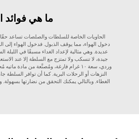
ما هي فوائد 
دخول الهواء، مما يوقف الذبول. فدخول الهواء إلى ا
عديدة. وهي مثالية لإعداد الغداء مسبقًا في الليلة 
جيدة، لا تنسكب ولا تمتزج مع السلطة إلا عند الاستعدا
وردي، سعة ١٠ غرام فارغة، ومُصنَّعة من مادة ماتيه مُجمَّدة لمستحضرات ترطيب الشفاه
النزهات أو الرحلات البرية. كما أن توافر السلطة جاه