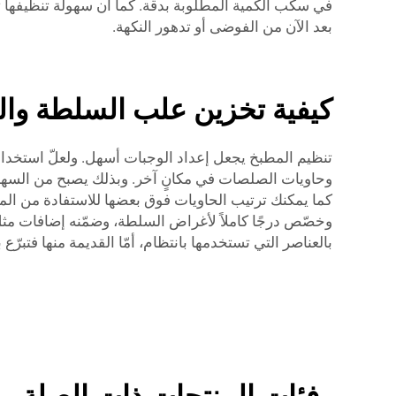
في سكب الكمية المطلوبة بدقة. كما أن سهولة تنظيفها تو
بعد الآن من الفوضى أو تدهور النكهة.
كيفية تخزين علب السلطة و
تنظيم المطبخ يجعل إعداد الوجبات أسهل. ولعلّ استخدام 
وحاويات الصلصات في مكانٍ آخر. وبذلك يصبح من السهل ال
وخصّص درجًا كاملاً لأغراض السلطة، وضمّنه إضافات مث
بالعناصر التي تستخدمها بانتظام، أمّا القديمة منها فتبرّع