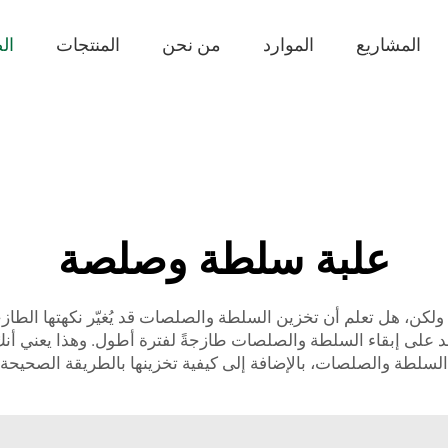
المشاريع
الموارد
من نحن
المنتجات
ال
علبة سلطة وصلصة
كن، هل تعلم أن تخزين السلطة والصلصات قد يُغيّر نكهتها الطازجة؟
JB B، نصنع حاويات تساعد على إبقاء السلطة والصلصات طازجةً لفترة أطول. و
 السلطة والصلصات، بالإضافة إلى كيفية تخزينها بالطريقة الصحيحة