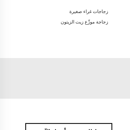
زجاجات غراء صغيرة
زجاجة موزِّع زيت الزيتون