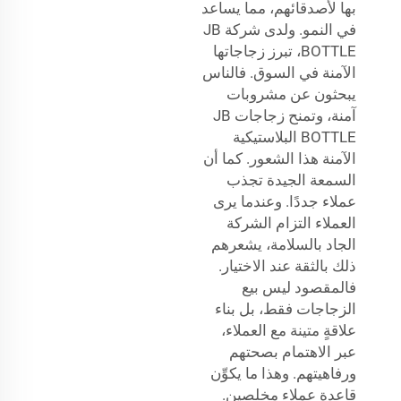
بها لأصدقائهم، مما يساعد
في النمو. ولدى شركة JB
BOTTLE، تبرز زجاجاتها
الآمنة في السوق. فالناس
يبحثون عن مشروبات
آمنة، وتمنح زجاجات JB
BOTTLE البلاستيكية
الآمنة هذا الشعور. كما أن
السمعة الجيدة تجذب
عملاء جددًا. وعندما يرى
العملاء التزام الشركة
الجاد بالسلامة، يشعرهم
ذلك بالثقة عند الاختيار.
فالمقصود ليس بيع
الزجاجات فقط، بل بناء
علاقةٍ متينة مع العملاء،
عبر الاهتمام بصحتهم
ورفاهيتهم. وهذا ما يكوِّن
قاعدة عملاء مخلصين.