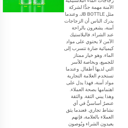
زجاجات الماء البلاستيكية
الآمنة مهمة جدًّا لشركة
مثل JB BOTTLE. وعندما
يدرك الناس أن الزجاجات
آمنة، يشعرون بالراحة
عند الشراء. فالبلاستيك
الآمن لا يحتوي على مواد
كيميائية ضارة تتسرب إلى
الماء. وهو خيار ممتاز
للجميع، وبخاصة للأسر
التي لديها أطفال. وعندما
تستخدم العلامة التجارية
مواد آمنة، فهذا يدل على
اهتمامها بصحة العملاء.
وهذا يبني الثقة. والثقة
عنصرٌ أساسيٌّ في أي
نشاط تجاري. فعندما يثق
العملاء بالعلامة، فإنهم
يعيدون الشراء ويُوصون