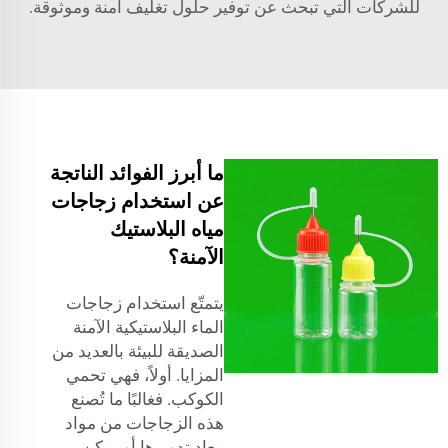
للشركات التي تبحث عن توفير حلول تغليف آمنة وموثوقة.
ما أبرز الفوائد الناتجة
عن استخدام زجاجات
مياه البلاستيك
الآمنة؟
يتمتّع استخدام زجاجات
الماء البلاستيكية الآمنة
الصديقة للبيئة بالعديد من
المزايا. أولاً، فهي تحمي
الكوكب. فغالبًا ما تُصنع
هذه الزجاجات من مواد
معاد تدويرها أو يمكن