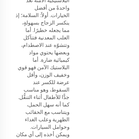
البلاستيكية الآمنة تُعَدُّ
واحدةً من أفضل
الخيارات. أولاً: السلامة؛ إذ
ينكسر الزجاج بسهولةٍ،
مما يجعله خطيرًا. أما
العلب المعدنية فتتآكل
وتتشوّه عند الاصطدام،
وبعضها يحتوي مواد
كيميائية ضارة. أما
البلاستيك الآمن فهو قوي
وخفيف الوزن، وأقل
عرضة للكسر عند
السقوط، وهو مناسب
جدًّا للأطفال أثناء التنقُّل.
كما أنه سهل الحمل،
ويتناسب مع الحقائب
الظهرية وعلب الغداء
وحوامل السيارات.
ويمكن أخذه إلى أي مكان