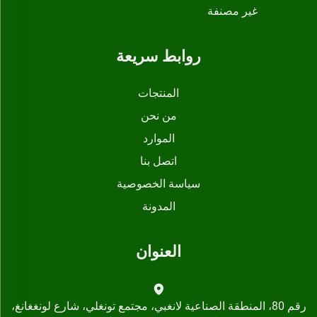
غير مصنفة
روابط سريعة
المنتجات
من نحن
الموارد
اتصل بنا
سياسة الخصوصية
المدونة
العنوان
رقم 80، المنطقة الصناعية لانغبي، مجتمع تونغلي، شارع لونغغانغ،