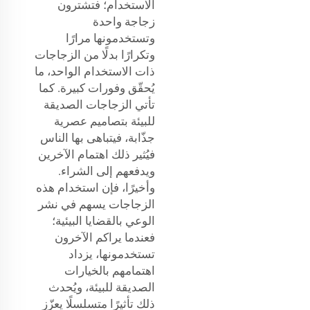
الاستخدام؛ فتشترون
زجاجة واحدة
وتستخدمونها مرارًا
وتكرارًا بدلًا من الزجاجات
ذات الاستخدام الواحد، ما
يُحقّق وفورات كبيرة. كما
تأتي الزجاجات الصديقة
للبيئة بتصاميم عصرية
جذّابة، فيتباهى بها الناس
فيُثير ذلك اهتمام الآخرين
ويدفعهم إلى الشراء.
وأخيرًا، فإن استخدام هذه
الزجاجات يسهم في نشر
الوعي بالقضايا البيئية؛
فعندما يراكم الآخرون
تستخدمونها، يزداد
اهتمامهم بالخيارات
الصديقة للبيئة، ويُحدث
ذلك تأثيرًا متسلسلًا يعزّز