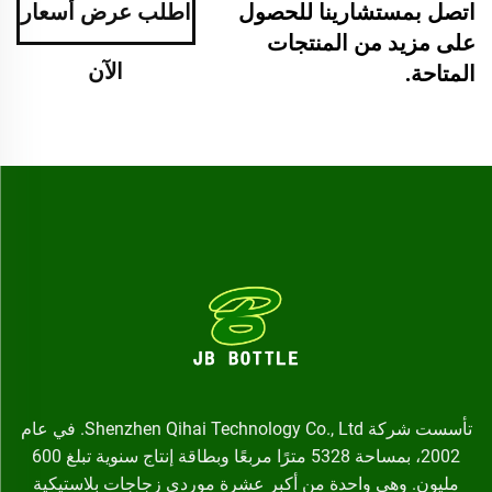
اطلب عرض أسعار
اتصل بمستشارينا للحصول
على مزيد من المنتجات
الآن
المتاحة.
تأسست شركة Shenzhen Qihai Technology Co., Ltd. في عام
2002، بمساحة 5328 مترًا مربعًا وبطاقة إنتاج سنوية تبلغ 600
مليون. وهي واحدة من أكبر عشرة موردي زجاجات بلاستيكية