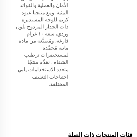
الأمان والعملية والفوائد
البيئية. ومع منتجنا
عبوة
كريم للوجه المستديرة
ذات الجدار المزدوج بلون
وردي، سعة ١٠ غرام
فارغة، ومُصنَّعة من مادة
ماتيه مُجمَّدة
لمستحضرات ترطيب
الشفاه
، نقدِّم منتجًا
متعدد الاستخدامات يلبي
احتياجات التغليف
المختلفة.
فئات المنتجات ذات الصلة