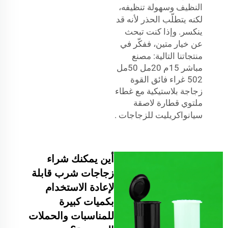
النظيف وسهولة تنظيفه،
لكنه يتطلّب الحذر لأنه قد
ينكسر. وإذا كنت تبحث
عن خيار متين، ففكّر في
منتجاتنا التالية:
مصنع
مباشر 15م 20مل 50مل
502 غراء فائق القوة
زجاجة بلاستيكية مع غطاء
ملتوي قطارة لاصقة
سيانواكريليت للزجاجات
.
أين يمكنك شراء
زجاجات شرب قابلة
لإعادة الاستخدام
بكميات كبيرة
للمناسبات والحملات