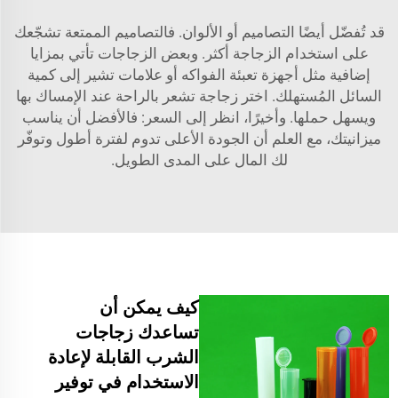
قد تُفضّل أيضًا التصاميم أو الألوان. فالتصاميم الممتعة تشجّعك
على استخدام الزجاجة أكثر. وبعض الزجاجات تأتي بمزايا
إضافية مثل أجهزة تعبئة الفواكه أو علامات تشير إلى كمية
السائل المُستهلك. اختر زجاجة تشعر بالراحة عند الإمساك بها
ويسهل حملها. وأخيرًا، انظر إلى السعر: فالأفضل أن يناسب
ميزانيتك، مع العلم أن الجودة الأعلى تدوم لفترة أطول وتوفّر
لك المال على المدى الطويل.
كيف يمكن أن
تساعدك زجاجات
الشرب القابلة لإعادة
الاستخدام في توفير