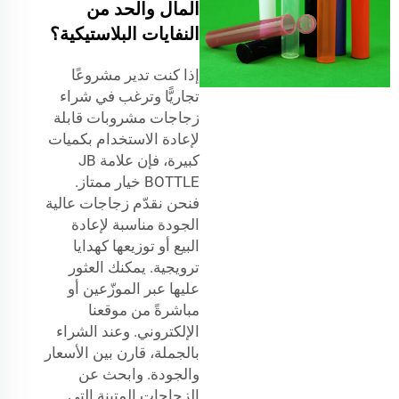
المال والحد من
النفايات البلاستيكية؟
إذا كنت تدير مشروعًا
تجاريًّا وترغب في شراء
زجاجات مشروبات قابلة
لإعادة الاستخدام بكميات
كبيرة، فإن علامة JB
BOTTLE خيار ممتاز.
فنحن نقدّم زجاجات عالية
الجودة مناسبة لإعادة
البيع أو توزيعها كهدايا
ترويجية. يمكنك العثور
عليها عبر الموزّعين أو
مباشرةً من موقعنا
الإلكتروني. وعند الشراء
بالجملة، قارن بين الأسعار
والجودة. وابحث عن
الزجاجات المتينة التي