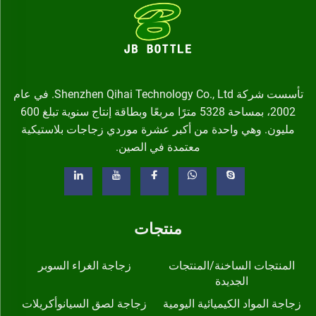
تأسست شركة Shenzhen Qihai Technology Co., Ltd. في عام
2002، بمساحة 5328 مترًا مربعًا وبطاقة إنتاج سنوية تبلغ 600
مليون. وهي واحدة من أكبر عشرة موردي زجاجات بلاستيكية
معتمدة في الصين.
منتجات
المنتجات الساخنة/المنتجات
زجاجة الغراء السوبر
الجديدة
زجاجة المواد الكيميائية اليومية
زجاجة لصق السيانوأكريلات