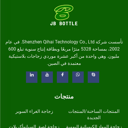
تأسست شركة Shenzhen Qihai Technology Co., Ltd. في عام
2002، بمساحة 5328 مترًا مربعًا وبطاقة إنتاج سنوية تبلغ 600
مليون. وهي واحدة من أكبر عشرة موردي زجاجات بلاستيكية
معتمدة في الصين.
منتجات
المنتجات الساخنة/المنتجات
زجاجة الغراء السوبر
الجديدة
زجاجة المواد الكيميائية اليومية
زجاجة لصق السيانوأكريلات