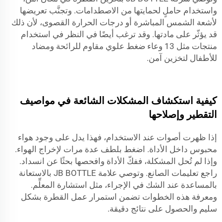
واستخدام حاملٍ لحمايتها من الاصطدامات. وتجنَّب تعريضها
لأشعة الشمس المباشرة أو درجات الحرارة القصوى، لأن ذلك
قد يؤثّر على مادتها. وقد ترغب أيضًا في النظر في استخدام
منتجات مثل
13 وعاء ضغط علوي مقاوم للرائحة ومضاد
للأطفال
لتخزين آمن.
كيفية استكشاف المشكلات الشائعة في مواصيف
التقطير وإصلاحها
إذا ظهرت أصوات عند الاستخدام، فهذا يدل على وجود هواء
محبوس داخل الأداة. اضغط بلطف عدة مرات لإخراج الهواء.
وإذا لم تُحل المشكلة، ففكّ الأداة وافحصها بحثًا عن انسداد.
راجع تعليمات الصانع. وتوصي علامة JB BOTTLE بالاستعانة
بالمساعدة عند الشك في الإجراء، مثل استشارة المعلِّم.
ومعرفة هذه الخطوات تضمن استمرار عمل القطرة بشكل
سليم والحصول على نتائج دقيقة.