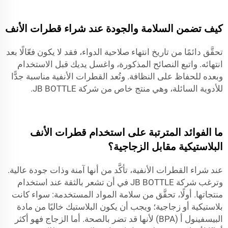
كيف تضمن السلامة والجودة عند شراء قطرات الأنف
تحقَّق دائمًا من تاريخ انتهاء صلاحية الدواء، فقد لا يكون فعّالًا بعد
انتهائه. واتبع النصائح المذكورة، واغسل يديك قبل الاستخدام
وبعده للحفاظ على النظافة. وتُعد القطرات الأنفية مناسبة جدًّا
للأدوية السائلة، وهي منتج خاص من شركة JB BOTTLE.
ما الفوائد المترتبة على استخدام قطرات الأنف
البلاستيكية مقابل الزجاجية؟
عند شراء القطرات الأنفية، تأكَّد من أنها آمنة وذات جودة عالية.
وترغب شركة JB BOTTLE في أن تشعر بالثقة عند استخدام
منتجاتها. أولًا، تحقَّق من سلامة المواد المستخدمة: سواء كانت
بلاستيكية أو زجاجية؛ ويجب أن يكون البلاستيك خاليًا من مادة
البيسفينول أ (BPA) لأنها قد تضر بالصحة. أما الزجاج فهو أكثر