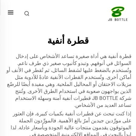
قطرة أنفية
قطرة أنفية هي أداة صغيرة تساعد الأشخاص على إدخال
السوائل في أنوفهم. وتبدو كأنبوب صغير ذي طرف ناعم.
وتُستخدم بالضغط عليها لشفط السائل، ثم تُقطر في الأنف أو
أماكن أخرى. وتُستخدم القطرات الأنفية عادةً للأدوية مثل
مزيلات الاحتقان أو المحاليل الملحية. وهي مفيدة أيضًا للرضّع
الذين يواجهون صعوبة في استخدام الطرق الأخرى. وتُنتج
شركة JB BOTTLE قطيرات أنفية آمنة وسهلة الاستخدام
تساعد العديد من الأشخاص.
إذا كنت تبحث عن قطيرات أنفية بكميات كبيرة، فإن العثور
على مورِّدين جيدين أمرٌ بالغ الأهمية. فالمورِّدون الجملة
الموثوقون يقدمون منتجات عالية الجودة وبأسعار عادلة. لذا
ابدأ بالبحث في المواقع الإلكترونية المتخصصة في