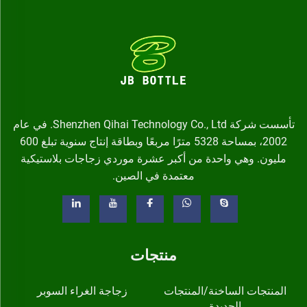
تأسست شركة Shenzhen Qihai Technology Co., Ltd. في عام
2002، بمساحة 5328 مترًا مربعًا وبطاقة إنتاج سنوية تبلغ 600
مليون. وهي واحدة من أكبر عشرة موردي زجاجات بلاستيكية
معتمدة في الصين.
منتجات
المنتجات الساخنة/المنتجات
زجاجة الغراء السوبر
الجديدة