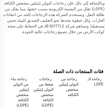
وبالإضافة إلى ذلك، فإن زجاجات البولي إيثيلين منخفض الكثافة
(LDPE) تقلل من البصمة الكربونية بسبب خفتها، مما يقلل من
طاقة النقل. وتستخدم الشركة هذه الزجاجات للحد من انبعاثات
الغازات. وكل خطوة نتخذها نحو التغليف الصديق للبيئة تحمي
مستقبلنا. وتساهم شركة JB BOTTLE في الحفاظ على صحة
كوكب الأرض من خلال تصنيع زجاجات عالية الجودة.
فئات المنتجات ذات الصلة
زجاجة الـ
زجاجة من
زجاجات
زجاجة ماء
LDPE
البولي إيثيلين
ضغط من
من البولي
منخفض
البولي إيثيلين
إيثيلين
الكثافة
منخفض
منخفض
الكثافة
الكثافة
(LDPE)
(LDPE)