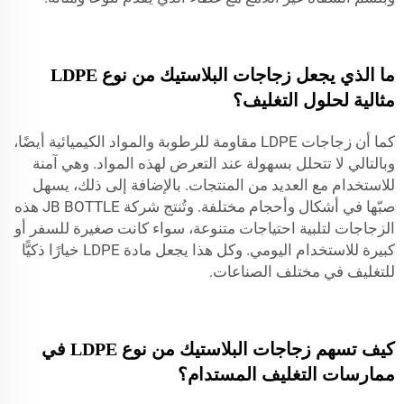
ما الذي يجعل زجاجات البلاستيك من نوع LDPE
مثالية لحلول التغليف؟
كما أن زجاجات LDPE مقاومة للرطوبة والمواد الكيميائية أيضًا،
وبالتالي لا تتحلل بسهولة عند التعرض لهذه المواد. وهي آمنة
للاستخدام مع العديد من المنتجات. بالإضافة إلى ذلك، يسهل
صبّها في أشكال وأحجام مختلفة. وتُنتج شركة JB BOTTLE هذه
الزجاجات لتلبية احتياجات متنوعة، سواء كانت صغيرة للسفر أو
كبيرة للاستخدام اليومي. وكل هذا يجعل مادة LDPE خيارًا ذكيًّا
للتغليف في مختلف الصناعات.
كيف تسهم زجاجات البلاستيك من نوع LDPE في
ممارسات التغليف المستدام؟