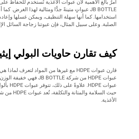
أمرٌ بالغ الأهمية لأن عبوات الأغذية تُستخدم للحفاظ على
JB BOTTLE عبواتٍ متينةً جدًّا ومثالية لهذا الغ
استخدامها. كما أنها سهلة التنظيف، ويمكن غسلها وإعادة ا
الصلبة. وعلى سبيل المثال، فإن عبوتنا
زجاجة السائل الإ
كيف تقارن حاويات البولي إيثي
قارن عبوات HDPE مع غيرها من المواد لت
عبوات HDPE من شركة TLE
الأغذية.