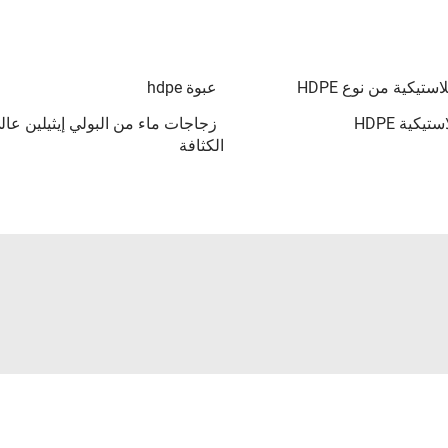
تيكية من نوع HDPE
عبوة hdpe
يكية HDPE
زجاجات ماء من البولي إيثيلين عال
الكثافة