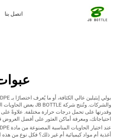
اتصل بنا
عبوات 
وقدرتها على تحمل درجات حرارة مختلفة. علاوةً على ذلك، 
احتياجاتك، ومعرفة أماكن العثور على أفضل العروض قد يوفّر علي
أغذية أم مواد كيميائية أم غير ذلك؟ فكل نوع من هذه الم