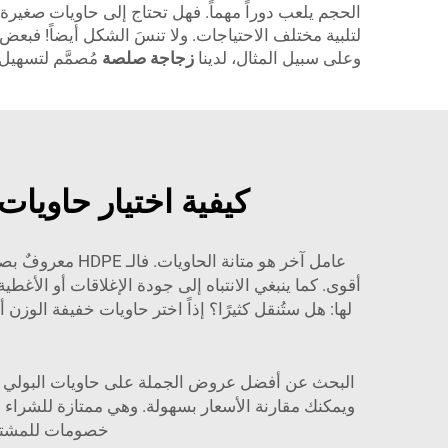
لتلبية مختلف الاحتياجات. ولا تنسَ الشكل أيضاً! فبعض
وعلى سبيل المثال، لدينا
زجاجة صلصة
مُصمَّم لتسهي
كيفية اختيار حاويات
عامل آخر هو مت
أقوى. كما ينبغي الانتباه إلى جودة الإغلاقات أو الأغ
ويمكنك مقارنة الأسعار بسهولة. وهي ممتازة للشراء بك
خصومات للمشترين