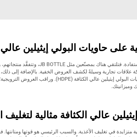
 على حاويات البولي إيثيلين عالي ا
وتشكل المعارض التجارية أو الفعاليات طريقةً 
بكة علاقات تجارية وسيلةً لكشف العروض الخفية. بالإضافة إلى ذلك،
أصحاب الأعمال نصائح حول أفضل الأسعار الخاصة بحاويات البو
 وميزانيتك.
ثيلين عالي الكثافة مثالية لتغليف ال