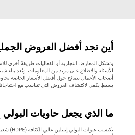
أين تجد أفضل العروض الجملية
الأسئلة والاطلاع على مزيد من المعلومات. ويُعد بناء ش
بسيطٍ يكفي لاكتشاف العروض التي تتناسب مع احتياجاتك
ما الذي يجعل حاويات البولي إي