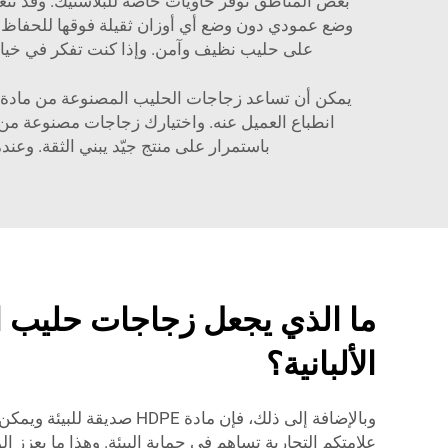
على حليب نظيف وآمن. وإذا كنت تفكر في خيار
باستمرار على منتج جيّد يبني الثقة. وعندما يرون الحليب معب
الألبانية؟
وبالإضافة إلى ذلك، فإن م