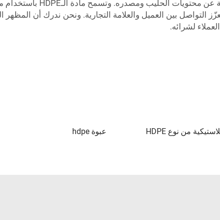
العملاء الملصقات الشفافة التي
تروني، مما يعزّز التواصل بين العميل والعلامة التجارية. ونحن ندرك أن المظ
عملاء لشرائه.
تيكية من نوع HDPE
عبوة hdpe