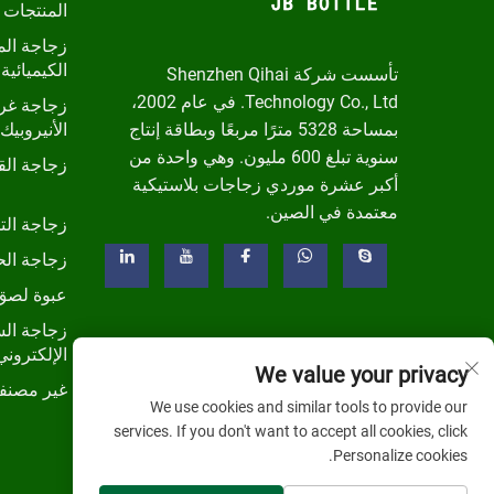
المنتجات 
زجاجة الم
الكيميائية 
تأسست شركة Shenzhen Qihai
Technology Co., Ltd. في عام 2002،
زجاجة غرا
بمساحة 5328 مترًا مربعًا وبطاقة إنتاج
الأنيروبيك
سنوية تبلغ 600 مليون. وهي واحدة من
زجاجة ال
أكبر عشرة موردي زجاجات بلاستيكية
معتمدة في الصين.
زجاجة الت
زجاجة الح
عبوة لصق
زجاجة الس
الإلكتروني
We value your privacy
غير مصنف
We use cookies and similar tools to provide our
services. If you don't want to accept all cookies, click
Personalize cookies.