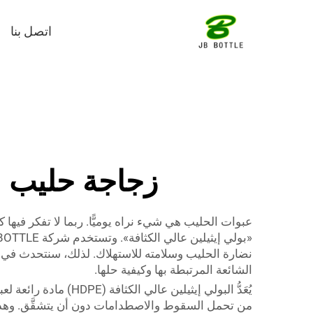
اتصل بنا
زجاجة حليب من ا
الشائعة المرتبطة بها وكيفية حلها.
يُعَدُّ البولي إيثيل
من تحمل السقوط والاصطدامات دون أن يتشقَّق. وهذا أم