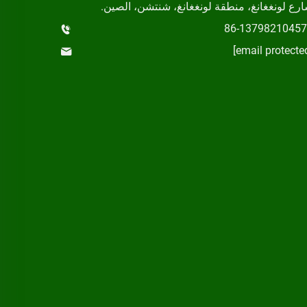
رع لونغغانغ، منطقة لونغغانغ، شنتشن، الصين.