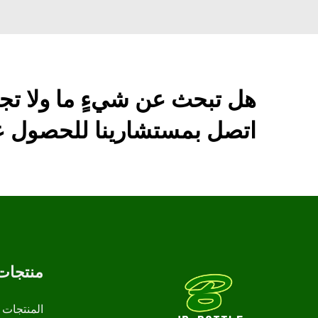
هل تبحث عن شيءٍ ما ولا تج
اتصل بمستشارينا للحصول عل
منتجات
المنتجات 