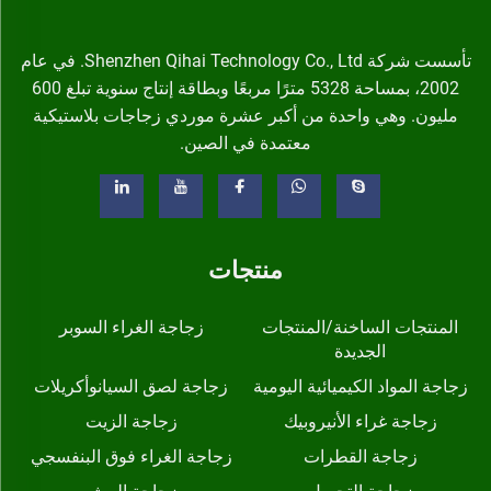
تأسست شركة Shenzhen Qihai Technology Co., Ltd. في عام
2002، بمساحة 5328 مترًا مربعًا وبطاقة إنتاج سنوية تبلغ 600
مليون. وهي واحدة من أكبر عشرة موردي زجاجات بلاستيكية
معتمدة في الصين.
منتجات
المنتجات الساخنة/المنتجات
زجاجة الغراء السوبر
الجديدة
زجاجة المواد الكيميائية اليومية
زجاجة لصق السيانوأكريلات
زجاجة غراء الأنيروبيك
زجاجة الزيت
زجاجة القطرات
زجاجة الغراء فوق البنفسجي