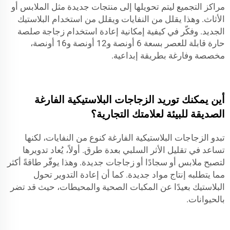
مراكز التجميع ليتم تحويلها إلى منتجات جديدة مثل الملابس أو
الأثاث. وهذا يقلل من النفايات ويقلل من استخدام البلاستيك
الجديد. وفكّر في كيفية إمكانية إعادة استخدام
زجاجة صلصة
حارة قابلة للعصر بسعة 6 أونصة و12 أونصة و16 أونصة،
مخصصة وفارغة
بطريقة إبداعية.
أين يمكنك توريد الزجاجات البلاستيكية الفارغة
الصديقة للبيئة لعلامتك التجارية؟
تبدو الزجاجات البلاستيكية الفارغة كنوع من النفايات، لكنها
تساعد في تقليل الأثر السلبي بعدة طرق. أولاً، يُعاد تدويرها
لتصبح ملابس أو سجادًا أو زجاجات جديدة. وهذا يوفّر طاقةً أكثر
مما يتطلبه إنتاج مواد جديدة. كما أن إعادة التدوير تحول
البلاستيك بعيدًا عن المكبات الصحية والمحيطات، حيث قد تضر
بالحيوانات.