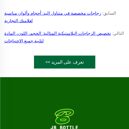
السابق:
زجاجات مخصصة في متناول اليد: أحجام وألوان مناسبة
لعلامتك التجارية
التالي:
تخصيص الزجاجات البلاستيكية المثالية: الحجم، اللون، المادة
لتلبية جميع الاحتياجات
تعرف على المزيد >>