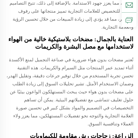
البيئي، مما يعزز جهود الاستدامة. بالإضافة إلى ذلك، تتيح التصاميم
القابلة للتخصيص للعلامات التجارية تمييز منتجاتها على رفوف
المتاجر، مما قد يؤدي إلى زيادة المبيعات من خلال تحسين الرؤية
والعلامة التجارية.
العناية بالجمال: مضخات بلاستيكية خالية من الهواء
لاستخدامها مع مصل البشرة والكريمات
تُعتبر مضخات بدون هواء ضرورية في صناعة التجميل لمنع الأكسدة
أثناء تمديد عمر المنتجات مثل السيرام والكريمات. هذه التقنية
تحسن تجربة المستخدم من خلال توفير جرعات دقيقة، وتقليل الهدر،
وضمان الاستخدام الأمثل. تشير تحليلات السوق إلى زيادة الطلب
على مضخات بدون هواء حيث يبحث المستهلكون الواعون بيئيًا عن
حلول تغليف تتماشى مع تفضيلاتهم البيئية. يمكن أن تساهم
التخصيصات في التصميم والمواد بشكل كبير في تحسين صورة
العلامة التجارية والتوجه نحو تفضيلات المستهلكين، مما يعزز ولاء
العملاء وتنافسية السوق.
الزراعة: زجاجات رش مقاومة للكيماويات