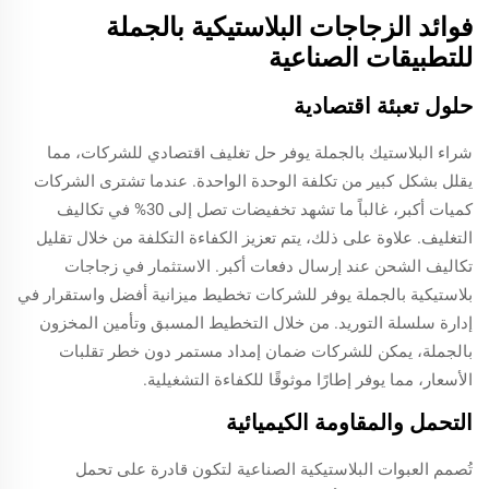
فوائد الزجاجات البلاستيكية بالجملة
للتطبيقات الصناعية
حلول تعبئة اقتصادية
شراء البلاستيك بالجملة يوفر حل تغليف اقتصادي للشركات، مما
يقلل بشكل كبير من تكلفة الوحدة الواحدة. عندما تشترى الشركات
كميات أكبر، غالباً ما تشهد تخفيضات تصل إلى 30% في تكاليف
التغليف. علاوة على ذلك، يتم تعزيز الكفاءة التكلفة من خلال تقليل
تكاليف الشحن عند إرسال دفعات أكبر. الاستثمار في زجاجات
بلاستيكية بالجملة يوفر للشركات تخطيط ميزانية أفضل واستقرار في
إدارة سلسلة التوريد. من خلال التخطيط المسبق وتأمين المخزون
بالجملة، يمكن للشركات ضمان إمداد مستمر دون خطر تقلبات
الأسعار، مما يوفر إطارًا موثوقًا للكفاءة التشغيلية.
التحمل والمقاومة الكيميائية
تُصمم العبوات البلاستيكية الصناعية لتكون قادرة على تحمل