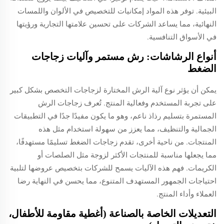
البيئية. توفر هذه المواد إمكانيات للتخصيص في الألوان واللمسات
النهائية، مما يساعد الشركات على تحسين علامتها التجارية ورؤيتها
في الأسواق التنافسية.
أنواع الرشاشات: رش مستمر وآليات زجاجات
الضغط
يمكن أن يؤثر نوع آلية الرش المختارة لزجاجات التخصص بشكل كبير
على تجربة المستخدم وفعالية المنتج. تُعرف زجاجات الرش
المستمرة بتسليم رذاذ ناعم، وهو ما يكون مفيدًا جدًا في التطبيقات
الجمالية والتنظيف، مما يعزز من سهولة استخدام مثل هذه
المنتجات. من ناحية أخرى، تقدم زجاجات الضغط تسليمًا مستهدفًا،
مما يجعلها مناسبة للمنتجات الأكثر لزوجة مثل الصلصات أو
الكريمات. فهم هذه الآليات يسمح للشركات بتخصيص عروضها لتلبية
احتياجات الجمهور المستهدف المتنوع، مما يحسن في النهاية رضا
العملاء وأداء المنتج.
التعديلات الخاصة بالصناعة (أغطية مقاومة للأطفال،