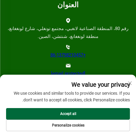
العنوان
رقم 80، المنطقة الصناعية لانغبي، مجتمع تونغلي، شارع لونغغانغ،
منطقة لونغغانغ، شنتشن، الصين.
+86-13798210457
[email protected]
We value your privacy
We use cookies and similar tools to provide our services. If you
don't want to accept all cookies, click Personalize cookies.
Accept all
حقوق النشر © 2024 بواسطة شركة شنتشن قيهاي تكنولوجي
المحدودة.
Personalize cookies