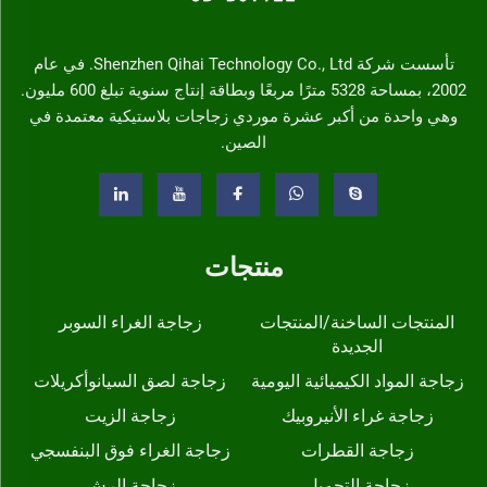
تأسست شركة Shenzhen Qihai Technology Co., Ltd. في عام
2002، بمساحة 5328 مترًا مربعًا وبطاقة إنتاج سنوية تبلغ 600 مليون.
وهي واحدة من أكبر عشرة موردي زجاجات بلاستيكية معتمدة في
الصين.
منتجات
المنتجات الساخنة/المنتجات
زجاجة الغراء السوبر
الجديدة
زجاجة المواد الكيميائية اليومية
زجاجة لصق السيانوأكريلات
زجاجة غراء الأنيروبيك
زجاجة الزيت
زجاجة القطرات
زجاجة الغراء فوق البنفسجي
زجاجة التجميل
زجاجة الرش