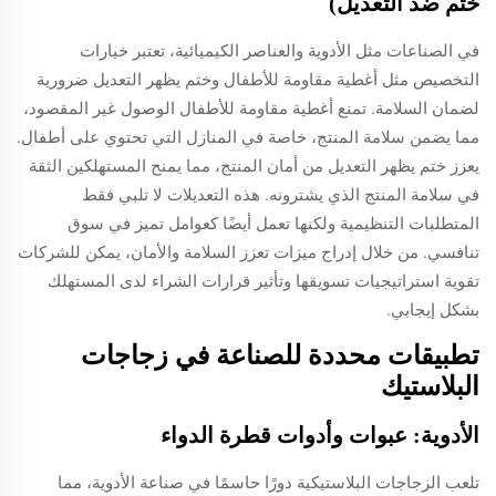
ختم ضد التعديل)
في الصناعات مثل الأدوية والعناصر الكيميائية، تعتبر خيارات
التخصيص مثل أغطية مقاومة للأطفال وختم يظهر التعديل ضرورية
لضمان السلامة. تمنع أغطية مقاومة للأطفال الوصول غير المقصود،
مما يضمن سلامة المنتج، خاصة في المنازل التي تحتوي على أطفال.
يعزز ختم يظهر التعديل من أمان المنتج، مما يمنح المستهلكين الثقة
في سلامة المنتج الذي يشترونه. هذه التعديلات لا تلبي فقط
المتطلبات التنظيمية ولكنها تعمل أيضًا كعوامل تميز في سوق
تنافسي. من خلال إدراج ميزات تعزز السلامة والأمان، يمكن للشركات
تقوية استراتيجيات تسويقها وتأثير قرارات الشراء لدى المستهلك
بشكل إيجابي.
تطبيقات محددة للصناعة في زجاجات
البلاستيك
الأدوية: عبوات وأدوات قطرة الدواء
تلعب الزجاجات البلاستيكية دورًا حاسمًا في صناعة الأدوية، مما