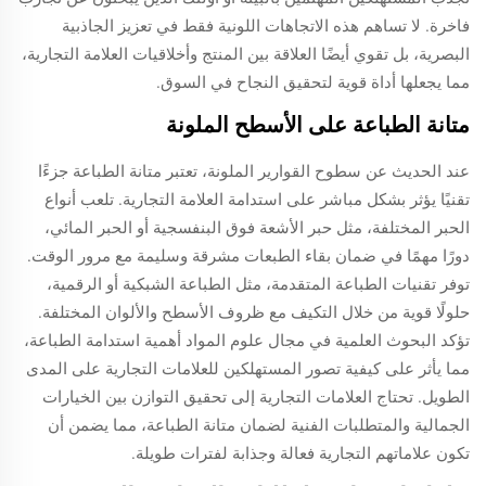
فاخرة. لا تساهم هذه الاتجاهات اللونية فقط في تعزيز الجاذبية
البصرية، بل تقوي أيضًا العلاقة بين المنتج وأخلاقيات العلامة التجارية،
مما يجعلها أداة قوية لتحقيق النجاح في السوق.
متانة الطباعة على الأسطح الملونة
عند الحديث عن سطوح القوارير الملونة، تعتبر متانة الطباعة جزءًا
تقنيًا يؤثر بشكل مباشر على استدامة العلامة التجارية. تلعب أنواع
الحبر المختلفة، مثل حبر الأشعة فوق البنفسجية أو الحبر المائي،
دورًا مهمًا في ضمان بقاء الطبعات مشرقة وسليمة مع مرور الوقت.
توفر تقنيات الطباعة المتقدمة، مثل الطباعة الشبكية أو الرقمية،
حلولًا قوية من خلال التكيف مع ظروف الأسطح والألوان المختلفة.
تؤكد البحوث العلمية في مجال علوم المواد أهمية استدامة الطباعة،
مما يأثر على كيفية تصور المستهلكين للعلامات التجارية على المدى
الطويل. تحتاج العلامات التجارية إلى تحقيق التوازن بين الخيارات
الجمالية والمتطلبات الفنية لضمان متانة الطباعة، مما يضمن أن
تكون علاماتهم التجارية فعالة وجذابة لفترات طويلة.