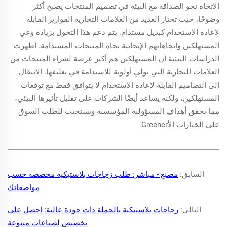
الاتجاه نحو الصداقة مع البيئة في تصميم المنتجات يصبح أكثر
وضوحًا، حيث تختار العديد من العلامات التجارية القوارير القابلة
لإعادة الاستخدام كبديل مستدام. يتم دعم هذا التحول بزيادة وعي
المستهلكين واتجاهاتهم الإيجابية تجاه المنتجات المستدامة. أظهرت
الدراسات البيئية أن المستهلكين هم أكثر عرضة لشراء المنتجات من
العلامات التجارية التي تولي أولوية للاستدامة في تغليفها. الانتقال
إلى التصاميم القابلة لإعادة الاستخدام لا يتوافق فقط مع توقعات
المستهلكين، ولكنه يساعد أيضًا الشركات على تقليل تأثيرها البيئي،
مما يحقق أهداف المسؤولية المؤسسية ويستجيب للطلب السوق
على الخيارات الأGreener.
السابق:
مصنع - مباشر: طلب زجاجات بلاستيكية مخصصة حسب
مواصفاتك
التالي:
زجاجات بلاستيكية بالجملة ذات جودة عالية: احصل على
تخصيص لصناعات متنوعة