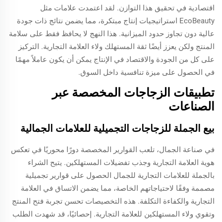
اقتصادية في تحقيق هذا التوازن. لقد اعتمدت علامات مثل
EcoBeauty استراتيجيات إنتاج مبتكرة، مما يضمن نتائج ذات جودة
عالية دون تجاوز حدود الميزانية. هذا النهج لا يحافظ فقط على سلامة
المنتج ولكن يعزز أيضًا ثقة المستهلك ولاء العلامة التجارية. التركيز
على كل من الجودة والاقتصاد في الإنتاج يمكن أن يكون عاملاً مهمًا
في الحصول على ميزة تنافسية داخل السوق.
تطبيقات الزجاجات المخصصة عبر
الصناعات
بيع الجملة للزجاجات التجميلية للعلامات الجمالية
في صناعة الجمال، تلعب القوارير المخصصة دورًا محوريًا في تعكس
هوية العلامة التجارية وجذب تفضيلات المستهلكين. يتيح الشراء
بالجملة للعلامات التجارية للجمال الحصول على قوارير تجميلية
مصممة وفقًا لاحتياجاتهم الخاصة، مما يضمن الاتساق في العلامة
التجارية والكفاءة التكلفة. هذه التخصيصات تحسن تجربة فتح المنتج
وتقوي ولاء المستهلكين للعلامة التجارية. إحصائيًا، قد شهدت الطلب