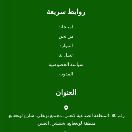
روابط سريعة
المنتجات
من نحن
الموارد
اتصل بنا
سياسة الخصوصية
المدونة
العنوان
رقم 80، المنطقة الصناعية لانغبي، مجتمع تونغلي، شارع لونغغانغ،
منطقة لونغغانغ، شنتشن، الصين.