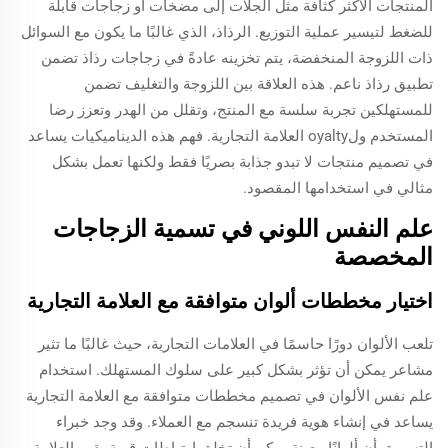
المنتجات الأكثر كثافة مثل الجلات إلى مضخات أو زجاجات قابلة
للضغط لتيسير عملية التوزيع. الرذاذ، الذي غالبًا ما يكون مع السوائل
ذات اللزوجة المنخفضة، يتم تخزينه عادةً في زجاجات رذاذ تضمن
تطبيق رذاذ ناعم. هذه العلاقة بين اللزوجة والتغليف تضمن
للمستهلكين تجربة سلسة مع المنتج، وتقلل من الهدر وتعزز رضا
المستخدم ولoyalty العلامة التجارية. فهم هذه الديناميكيات يساعد
في تصميم منتجات لا تبدو جذابة بصريًا فقط ولكنها تعمل بشكل
مثالي في استخدامها المقصود.
علم النفس اللوني في تسمية الزجاجات
المخصصة
اختيار مخططات ألوان متوافقة مع العلامة التجارية
تلعب الألوان دورًا حاسمًا في العلامات التجارية، حيث غالبًا ما تثير
مشاعر يمكن أن تؤثر بشكل كبير على سلوك المستهلك. استخدام
علم نفس الألوان في تصميم مخططات متوافقة مع العلامة التجارية
يساعد في إنشاء هوية فريدة تنسجم مع العملاء. وقد وجد خبراء