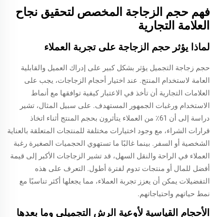
فهم حجم الزجاجة المخصص لتحقيق نجاح
العلامة التجارية
لماذا يؤثر حجم الزجاجة على تجربة العملاء
حجم زجاجة التجميل يؤثر بشكل كبير على إدراك العميل والقابلية
العامة لاستخدام المنتج. عند اختيار أحجام الزجاجات، يجب على
العلامات التجارية أن تأخذ في الاعتبار كيفية توافقها مع أنماط
الاستخدام ورغبات الجمهور المستهدف. على سبيل المثال، تشير
دراسة إلى أن 61٪ من العملاء يتأثرون بحجم المنتج أثناء اتخاذ
قرارات الشراء، مع وجود اختيارات مختلفة للمنتجات المتعلقة بالعناية
الشخصية أو السفر. بينما غالبًا ما تستهوي الحجميات الصغيرة رغبة
العملاء في الراحة والنقل السهل، قد تشير الزجاجات الأكبر إلى قيمة
أفضل للمال أو منتجات تدوم لفترة أطول. التعرف على هذه
التفضيلات يمكن أن يعزز تجربة العملاء، مما يجعلها أكثر تناسبًا مع
نمط حياتهم واحتياجاتهم.
الأحجام القياسية لأوعية الرش التجميلي وما بعدها