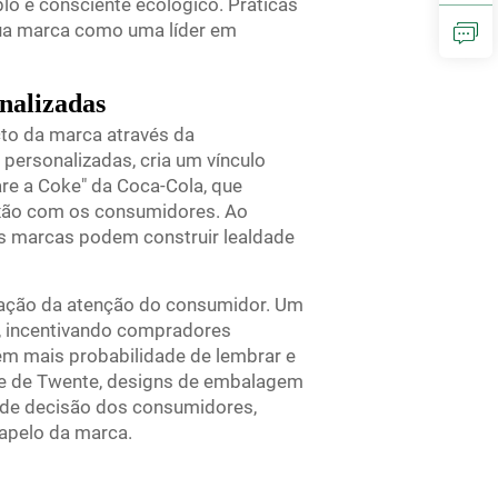
lo e consciente ecológico. Práticas
sua marca como uma líder em
nalizadas
to da marca através da
personalizadas, cria um vínculo
are a Coke" da Coca-Cola, que
nexão com os consumidores. Ao
 as marcas podem construir lealdade
tação da atenção do consumidor. Um
, incentivando compradores
êm mais probabilidade de lembrar e
de de Twente, designs de embalagem
 de decisão dos consumidores,
 apelo da marca.