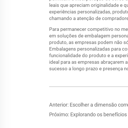
leais que apreciam originalidade e 
experiências personalizadas, produ
chamando a atenção de compradore
Para permanecer competitivo no me
em soluções de embalagem personali
produto, as empresas podem não só
Embalagens personalizadas para c
funcionalidade do produto e a exper
ideal para as empresas abraçarem a
sucesso a longo prazo e presença n
Anterior:
Escolher a dimensão corr
Próximo:
Explorando os benefícios