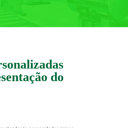
rsonalizadas
sentação do