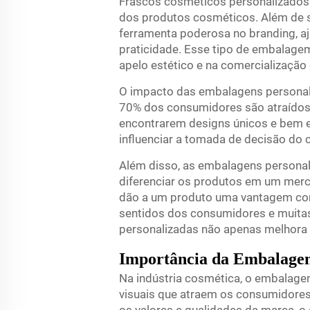
Frascos cosméticos personalizados
dos produtos cosméticos. Além de 
ferramenta poderosa no branding, a
praticidade. Esse tipo de embalag
apelo estético e na comercialização
O impacto das embalagens personali
70% dos consumidores são atraídos
encontrarem designs únicos e bem 
influenciar a tomada de decisão do 
Além disso, as embalagens persona
diferenciar os produtos em um merc
dão a um produto uma vantagem com
sentidos dos consumidores e muitas 
personalizadas não apenas melhora
Importância da Embalagem
Na indústria cosmética, o embalagem
visuais que atraem os consumidore