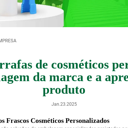
EMPRESA
rafas de cosméticos pe
magem da marca e a apre
produto
Jan.23.2025
s Frascos Cosméticos Personalizados