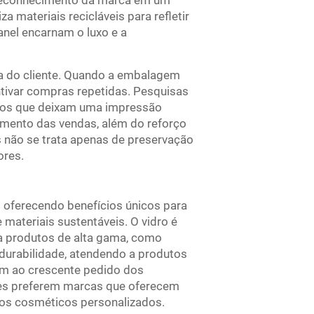
o reconhecimento da marca em um
 materiais recicláveis para refletir
nel encarnam o luxo e a
a do cliente. Quando a embalagem
tivar compras repetidas. Pesquisas
tos que deixam uma impressão
aumento das vendas, além do reforço
s não se trata apenas de preservação
ores.
 oferecendo benefícios únicos para
 materiais sustentáveis. O vidro é
a produtos de alta gama, como
durabilidade, atendendo a produtos
dem ao crescente pedido dos
es preferem marcas que oferecem
cos cosméticos personalizados.