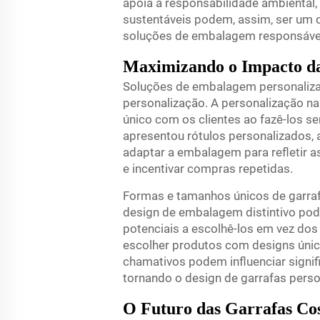
apoia a responsabilidade ambiental,
sustentáveis podem, assim, ser um
soluções de embalagem responsáve
Maximizando o Impacto d
Soluções de embalagem personaliza
personalização. A personalização n
único com os clientes ao fazê-los s
apresentou rótulos personalizados,
adaptar a embalagem para refletir a
e incentivar compras repetidas.
Formas e tamanhos únicos de garra
design de embalagem distintivo pod
potenciais a escolhê-los em vez do
escolher produtos com designs úni
chamativos podem influenciar sign
tornando o design de garrafas person
O Futuro das Garrafas Co