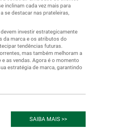
se inclinam cada vez mais para
 se destacar nas prateleiras,
devem investir estrategicamente
 da marca e os atributos do
cipar tendências futuras.
correntes, mas também melhoram a
te e as vendas. Agora é o momento
a estratégia de marca, garantindo
SAIBA MAIS >>