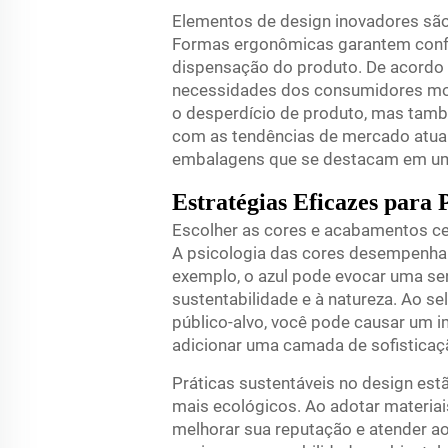
Elementos de design inovadores são 
Formas ergonômicas garantem confo
dispensação do produto. De acordo 
necessidades dos consumidores mod
o desperdício de produto, mas tamb
com as tendências de mercado atuai
embalagens que se destacam em um 
Estratégias Eficazes para 
Escolher as cores e acabamentos ce
A psicologia das cores desempenha 
exemplo, o azul pode evocar uma se
sustentabilidade e à natureza. Ao s
público-alvo, você pode causar um 
adicionar uma camada de sofisticaç
Práticas sustentáveis no design es
mais ecológicos. Ao adotar materia
melhorar sua reputação e atender a