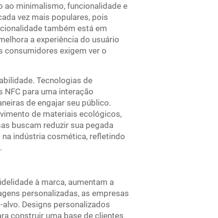
o ao minimalismo, funcionalidade e
ada vez mais populares, pois
ncionalidade também está em
elhora a experiência do usuário
os consumidores exigem ver o
bilidade. Tecnologias de
s NFC para uma interação
eiras de engajar seu público.
imento de materiais ecológicos,
sas buscam reduzir sua pegada
a indústria cosmética, refletindo
.
idelidade à marca, aumentam a
lagens personalizadas, as empresas
-alvo. Designs personalizados
ra construir uma base de clientes