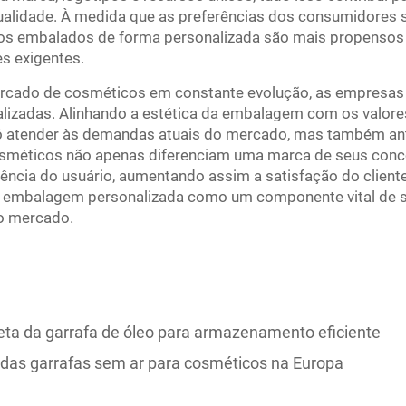
qualidade. À medida que as preferências dos consumidores 
tos embalados de forma personalizada são mais propensos a
s exigentes.
rcado de cosméticos em constante evolução, as empresas 
zadas. Alinhando a estética da embalagem com os valores
 atender às demandas atuais do mercado, mas também ante
osméticos não apenas diferenciam uma marca de seus con
iência do usuário, aumentando assim a satisfação do clien
 embalagem personalizada como um componente vital de su
o mercado.
eta da garrafa de óleo para armazenamento eficiente
 das garrafas sem ar para cosméticos na Europa