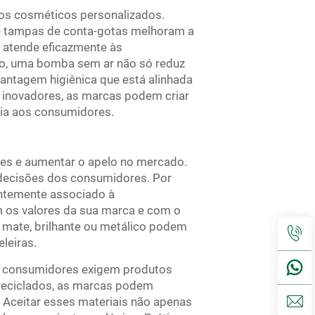
cos cosméticos personalizados.
e tampas de conta-gotas melhoram a
 atende eficazmente às
o, uma bomba sem ar não só reduz
antagem higiênica que está alinhada
 inovadores, as marcas podem criar
ia aos consumidores.
ões e aumentar o apelo no mercado.
 decisões dos consumidores. Por
entemente associado à
m os valores da sua marca e com o
mate, brilhante ou metálico podem
leiras.
os consumidores exigem produtos
 reciclados, as marcas podem
 Aceitar esses materiais não apenas