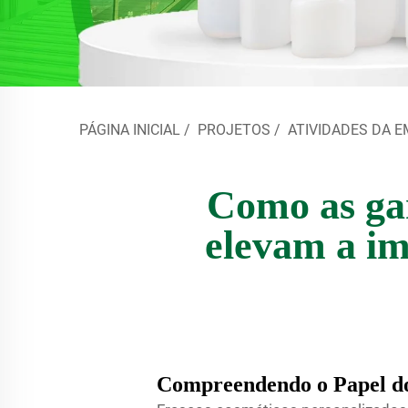
PÁGINA INICIAL
/
PROJETOS
/
ATIVIDADES DA 
Como as gar
elevam a i
Compreendendo o Papel do