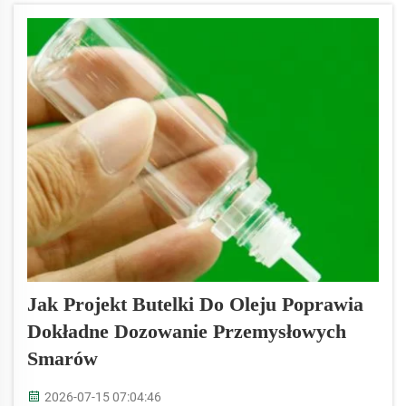
ułatwiały życie. Przeznaczone są do
przechowywania różnych rodzajów olejów –
zarówno do celów kulinarnych, jak i
przemysłowych...
Jak Projekt Butelki Do Oleju Poprawia
Dokładne Dozowanie Przemysłowych
Smarów
2026-07-15 07:04:46