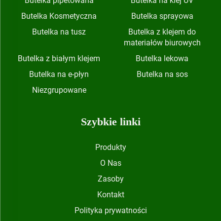
Butelka pipetowana
Butelka na klej UV
Butelka Kosmetyczna
Butelka sprayowa
Butelka na tusz
Butelka z klejem do
materiałów biurowych
Butelka z białym klejem
Butelka lekowa
Butelka na e-płyn
Butelka na sos
Niezgrupowane
Szybkie linki
Produkty
O Nas
Zasoby
Kontakt
Polityka prywatności