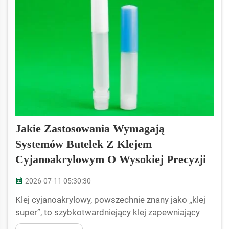
Jakie Zastosowania Wymagają
Systemów Butelek Z Klejem
Cyjanoakrylowym O Wysokiej Precyzji
2026-07-11 05:30:30
Klej cyjanoakrylowy, powszechnie znany jako „klej
super”, to szybkotwardniejący klej zapewniający
silne i niezawodne połączenia. Jest szeroko