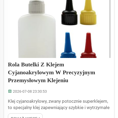
Rola Butelki Z Klejem
Cyjanoakrylowym W Precyzyjnym
Przemysłowym Klejeniu
2026-07-08 23:30:53
Klej cyjanoakrylowy, zwany potocznie superklejem,
to specjalny klej zapewniający szybkie i wytrzymałe
połączenie. W zakładach produkujących elementy z