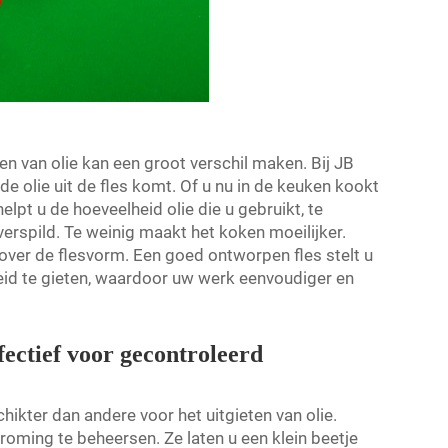
en van olie kan een groot verschil maken. Bij JB
e olie uit de fles komt. Of u nu in de keuken kookt
elpt u de hoeveelheid olie die u gebruikt, te
verspild. Te weinig maakt het koken moeilijker.
over de flesvorm. Een goed ontworpen fles stelt u
heid te gieten, waardoor uw werk eenvoudiger en
fectief voor gecontroleerd
kter dan andere voor het uitgieten van olie.
roming te beheersen. Ze laten u een klein beetje