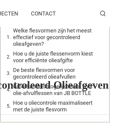
Inhoudsopgave
JECTEN
CONTACT
Welke flesvormen zijn het meest
effectief voor gecontroleerd
olieafgeven?
Hoe u de juiste flessenvorm kiest
voor efficiënte olieafgifte
De beste flesvormen voor
gecontroleerd olieafvullen
ontroleerd Olieafgeven
Groothandelsmogelijkheden voor
olie-afvulflessen van JB BOTTLE
Hoe u oliecontrole maximaliseert
met de juiste flesvorm