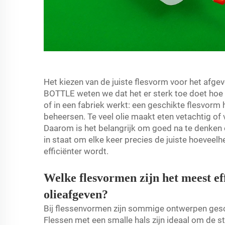
Het kiezen van de juiste flesvorm voor het afgev
BOTTLE weten we dat het er sterk toe doet hoe d
of in een fabriek werkt: een geschikte flesvorm h
beheersen. Te veel olie maakt eten vetachtig of 
Daarom is het belangrijk om goed na te denken 
in staat om elke keer precies de juiste hoeveel
efficiënter wordt.
Welke flesvormen zijn het meest ef
olieafgeven?
Bij flessenvormen zijn sommige ontwerpen geschi
Flessen met een smalle hals zijn ideaal om de st