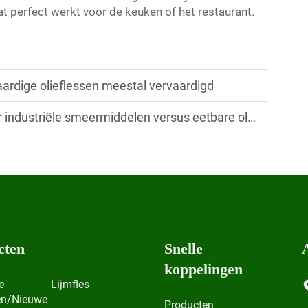
at perfect werkt voor de keuken of het restaurant.
ardige olieflessen meestal vervaardigd
 industriële smeermiddelen versus eetbare oliën
cten
Snelle
koppelingen
e
Lijmfles
en/Nieuwe
Producten