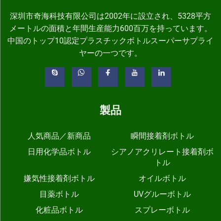
深圳市奇海科技有限公司は2002年に設立され、5328平方
メートルの面積と年間生産能力600百万を持っています。
中国のトップ10認定プラスチックボトルスーパーサプライ
ヤーの一つです。
製品
人気商品／新商品
瞬間接着剤ボトル
日用化学品ボトル
シアノアクリレート接着剤ボ
トル
嫌気性接着剤ボトル
オイルボトル
目薬ボトル
UVグルーボトル
化粧品ボトル
スプレーボトル