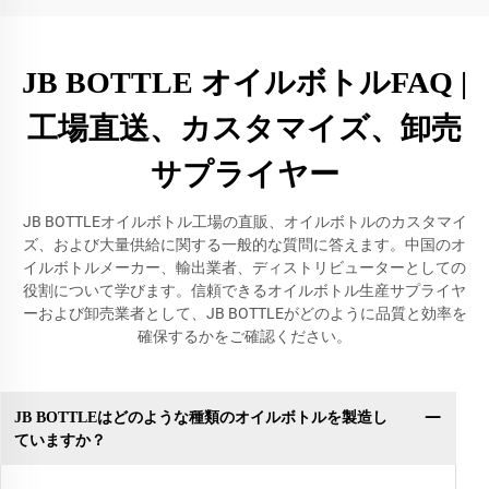
JB BOTTLE オイルボトルFAQ |
工場直送、カスタマイズ、卸売
サプライヤー
JB BOTTLEオイルボトル工場の直販、オイルボトルのカスタマイ
ズ、および大量供給に関する一般的な質問に答えます。中国のオ
イルボトルメーカー、輸出業者、ディストリビューターとしての
役割について学びます。信頼できるオイルボトル生産サプライヤ
ーおよび卸売業者として、JB BOTTLEがどのように品質と効率を
確保するかをご確認ください。
JB BOTTLEはどのような種類のオイルボトルを製造し
ていますか？