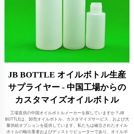
JB BOTTLE オイルボトル生産
サプライヤー - 中国工場からの
カスタマイズオイルボトル
工場直供の中国オイルボトルメーカーを探していますか？JB
BOTTLEは、卸売オイルボトル、カスタマイズサービス、および大
量供給オプションを提供しています。私たちは確立されたオイル
ボトルの輸出業者およびディストリビューターであり、オイルボ