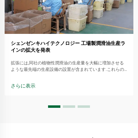
シェンゼンキハイテクノロジー 工場製潤滑油生産ラ
インの拡大を発表
拡張には,同社の植物性潤滑油の生産量を大幅に増加させる
ような最先端の生産設備の設置が含まれています.これらの
潤滑油は再生可能資源から得られ,従来の石油ベースの製品
に環境を配慮した代替品になります.
さらに表示