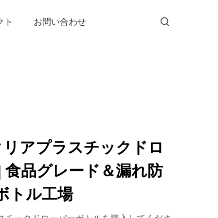
クト
お問い合わせ
E クリアプラスチックドロ
| 食品グレード＆漏れ防
ボトル工場