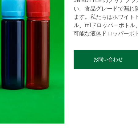
JB BOTTLE のクリ
い。食品グレードで漏れ
ます。私たちはホワイト
ル、mlドロッパーボト
可能な液体ドロッパーボ
お問い合わせ