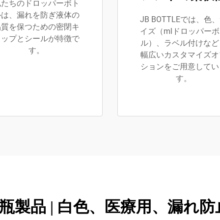
私たちのドロッパーボト
ルは、漏れを防ぎ液体の
JB BOTTLEでは、色
品質を保つための密閉キ
イズ（mlドロッパー
ャップとシールが特徴で
ル）、ラベル付けなど
す。
幅広いカスタマイズオ
ションをご用意してい
す。
ッパー瓶製品 | 白色、医療用、漏