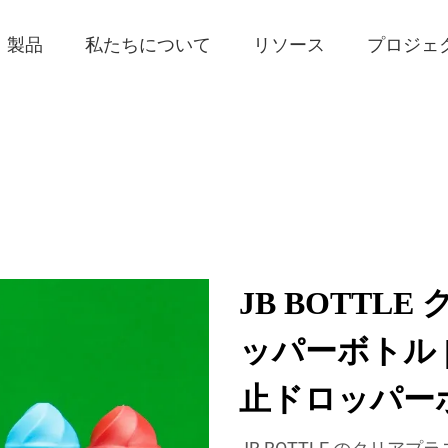
製品
私たちについて
リソース
プロジェ
JB BOTTL
ッパーボトル 
止ドロッパー