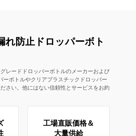
ド＆漏れ防止ドロッパーボト
食品グレードドロッパーボトルのメーカーおよび
パーボトルやクリアプラスチックドロッパー
見ください。他にはない信頼性とサービスをお約
ズ
工場直販価格＆
性
大量供給