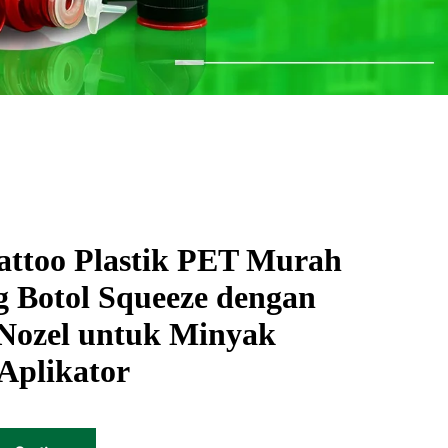
Tattoo Plastik PET Murah
 Botol Squeeze dengan
 Nozel untuk Minyak
Aplikator