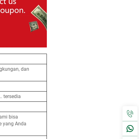
ngkungan, dan
.. tersedia
ami bisa
e yang Anda