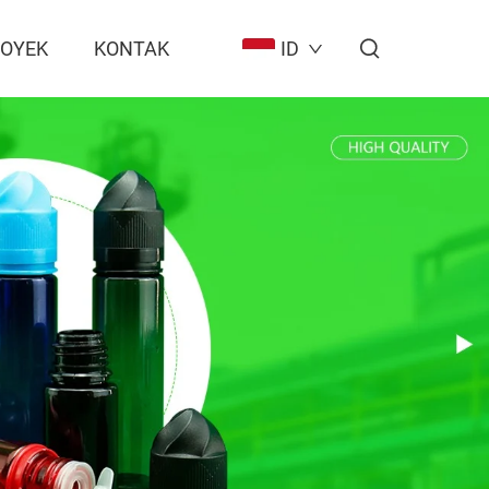
ROYEK
KONTAK
ID