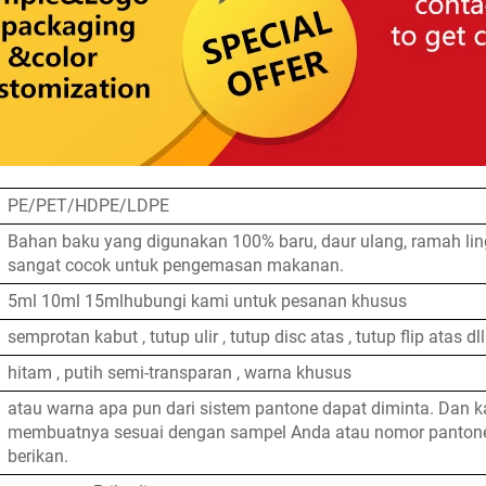
PE/PET/HDPE/LDPE
Bahan baku yang digunakan 100% baru, daur ulang, ramah li
sangat cocok untuk pengemasan makanan.
5ml 10ml 15mlhubungi kami untuk pesanan khusus
semprotan kabut , tutup ulir , tutup disc atas , tutup flip atas dll
hitam , putih semi-transparan , warna khusus
atau warna apa pun dari sistem pantone dapat diminta. Dan k
membuatnya sesuai dengan sampel Anda atau nomor panton
berikan.