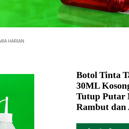
MIA HARIAN
Botol Tinta 
30ML Kosong
Tutup Putar
Rambut dan 