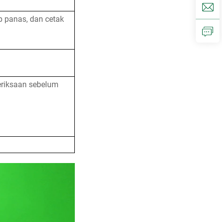
 panas, dan cetak
eriksaan sebelum