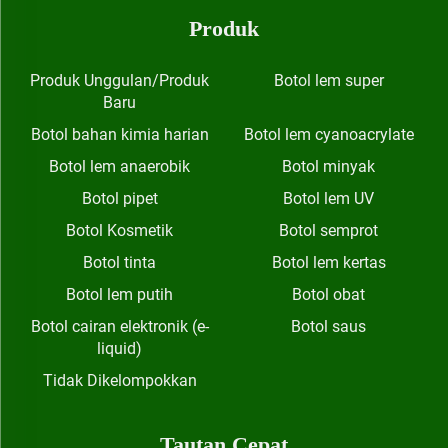
Produk
Produk Unggulan/Produk
Botol lem super
Baru
Botol bahan kimia harian
Botol lem cyanoacrylate
Botol lem anaerobik
Botol minyak
Botol pipet
Botol lem UV
Botol Kosmetik
Botol semprot
Botol tinta
Botol lem kertas
Botol lem putih
Botol obat
Botol cairan elektronik (e-
Botol saus
liquid)
Tidak Dikelompokkan
Tautan Cepat