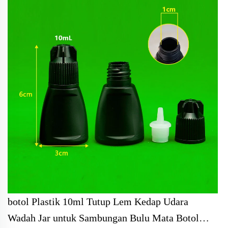
botol Plastik 10ml Tutup Lem Kedap Udara
Wadah Jar untuk Sambungan Bulu Mata Botol