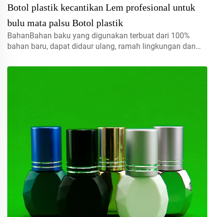
Botol plastik kecantikan Lem profesional untuk
bulu mata palsu Botol plastik
BahanBahan baku yang digunakan terbuat dari 100%
bahan baru, dapat didaur ulang, ramah lingkungan dan
sangat cocok untuk kemasan makanan.Volume5ml 10ml
15mlhubungi kami untuk pesanan khususTutup semprot,
tutup ulir, tutup jenis disc...