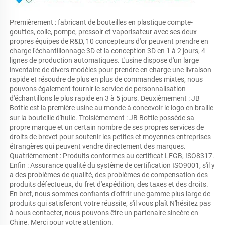
Premièrement : fabricant de bouteilles en plastique compte-
gouttes, colle, pompe, pressoir et vaporisateur avec ses deux 
propres équipes de R&D, 10 concepteurs d'or peuvent prendre en 
charge l'échantillonnage 3D et la conception 3D en 1 à 2 jours, 4 
lignes de production automatiques. L'usine dispose d'un large 
inventaire de divers modèles pour prendre en charge une livraison 
rapide et résoudre de plus en plus de commandes mixtes, nous 
pouvons également fournir le service de personnalisation 
d'échantillons le plus rapide en 3 à 5 jours. Deuxièmement : JB 
Bottle est la première usine au monde à concevoir le logo en braille 
sur la bouteille d'huile. Troisièmement : JB Bottle possède sa 
propre marque et un certain nombre de ses propres services de 
droits de brevet pour soutenir les petites et moyennes entreprises 
étrangères qui peuvent vendre directement des marques. 
Quatrièmement : Produits conformes au certificat LFGB, ISO8317. 
Enfin : Assurance qualité du système de certification ISO9001, s'il y 
a des problèmes de qualité, des problèmes de compensation des 
produits défectueux, du fret d'expédition, des taxes et des droits. 
En bref, nous sommes confiants d'offrir une gamme plus large de 
produits qui satisferont votre réussite, s'il vous plaît N'hésitez pas 
à nous contacter, nous pouvons être un partenaire sincère en 
Chine. Merci pour votre attention. 