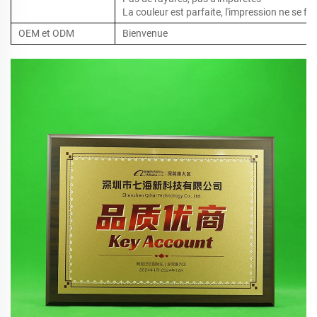
La couleur est parfaite, l'impression ne se fro
OEM et ODM
Bienvenue