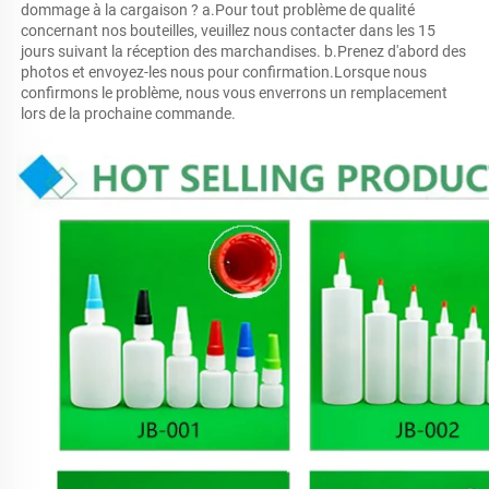
dommage à la cargaison ? a.Pour tout problème de qualité 
concernant nos bouteilles, veuillez nous contacter dans les 15 
jours suivant la réception des marchandises. b.Prenez d'abord des 
photos et envoyez-les nous pour confirmation.Lorsque nous 
confirmons le problème, nous vous enverrons un remplacement 
lors de la prochaine commande. 