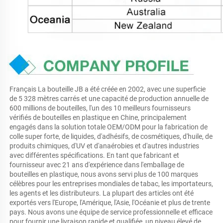
Français La bouteille JB a été créée en 2002, avec une superficie 
de 5 328 mètres carrés et une capacité de production annuelle de 
600 millions de bouteilles, l'un des 10 meilleurs fournisseurs 
vérifiés de bouteilles en plastique en Chine, principalement 
engagés dans la solution totale OEM/ODM pour la fabrication de 
colle super forte, de liquides, d'adhésifs, de cosmétiques, d'huile, de 
produits chimiques, d'UV et d'anaérobies et d'autres industries 
avec différentes spécifications. En tant que fabricant et 
fournisseur avec 21 ans d'expérience dans l'emballage de 
bouteilles en plastique, nous avons servi plus de 100 marques 
célèbres pour les entreprises mondiales de tabac, les importateurs, 
les agents et les distributeurs. La plupart des articles ont été 
exportés vers l'Europe, l'Amérique, l'Asie, l'Océanie et plus de trente 
pays. Nous avons une équipe de service professionnelle et efficace 
pour fournir une livraison rapide et qualifiée, un niveau élevé de 