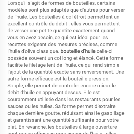
Lorsqu’il s’agit de formes de bouteilles, certains
modèles sont plus adaptés que d’autres pour verser
de l’huile. Les bouteilles à col étroit permettent un
excellent contrôle du débit : elles vous permettent
de verser une petite quantité exactement quand
vous en avez besoin, ce qui est idéal pour les
recettes exigeant des mesures précises, comme
l’huile d’olive classique.
bouteille d'huile
celle-ci
possède souvent un col long et élancé. Cette forme
facilite le filetage lent de l’huile, ce qui rend simple
l’ajout de la quantité exacte sans renversement. Une
autre forme efficace est la bouteille pression.
Souple, elle permet de contrôler encore mieux le
débit d’huile en appuyant dessus. Elle est
couramment utilisée dans les restaurants pour les
sauces ou les huiles. Sa forme permet d’extraire
chaque dernière goutte, réduisant ainsi le gaspillage
et garantissant une quantité suffisante pour votre
plat. En revanche, les bouteilles à large ouverture
sont moins efficaces pour verser de l’huile : elles