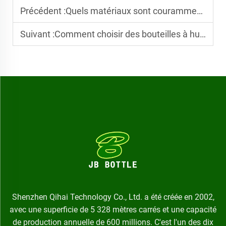
Précédent :
Quels matériaux sont couramment utilisés dans la fabrication de bouteilles à huile de haute qualité
Suivant :
Comment choisir des bouteilles à huile pour lubrifiants industriels par rapport aux huiles comestibles
Shenzhen Qihai Technology Co., Ltd. a été créée en 2002,
avec une superficie de 5 328 mètres carrés et une capacité
de production annuelle de 600 millions. C'est l'un des dix