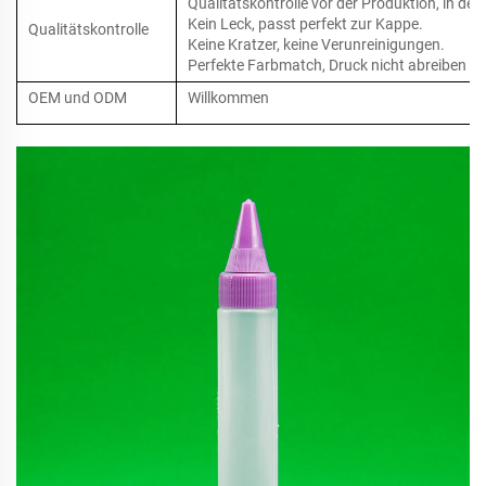
Qualitätskontrolle vor der Produktion, in de
Kein Leck, passt perfekt zur Kappe.
Qualitätskontrolle
Keine Kratzer, keine Verunreinigungen.
Perfekte Farbmatch, Druck nicht abreiben
OEM und ODM
Willkommen