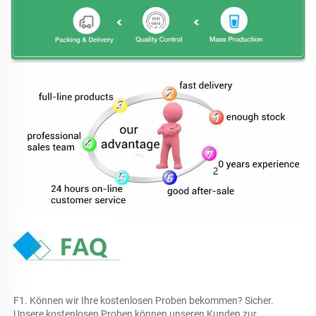
F1. Können wir Ihre kostenlosen Proben bekommen? Sicher. 
Unsere kostenlosen Proben können unseren Kunden zur 