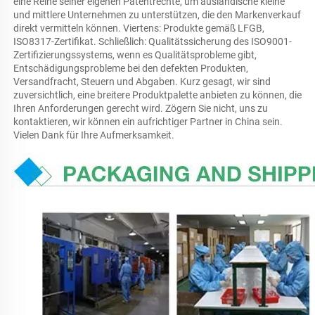
eine Reihe seiner eigenen Patentrechte, um ausländische kleine 
und mittlere Unternehmen zu unterstützen, die den Markenverkauf 
direkt vermitteln können. Viertens: Produkte gemäß LFGB, 
ISO8317-Zertifikat. Schließlich: Qualitätssicherung des ISO9001-
Zertifizierungssystems, wenn es Qualitätsprobleme gibt, 
Entschädigungsprobleme bei den defekten Produkten, 
Versandfracht, Steuern und Abgaben. Kurz gesagt, wir sind 
zuversichtlich, eine breitere Produktpalette anbieten zu können, die 
Ihren Anforderungen gerecht wird. Zögern Sie nicht, uns zu 
kontaktieren, wir können ein aufrichtiger Partner in China sein. 
Vielen Dank für Ihre Aufmerksamkeit. 