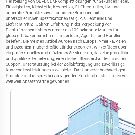
Herstellung von OEM/ODM-Komplettlösungen für Sekundenkleber, 
Flüssigkeiten, Klebstoffe, Kosmetika, Öl, Chemikalien, UV- und 
anaerobe Produkte sowie für andere Branchen mit 
unterschiedlichen Spezifikationen tätig. Als Hersteller und 
Lieferant mit 21 Jahren Erfahrung in der Verpackung von 
Plastikflaschen haben wir mehr als 100 bekannte Marken für 
globale Tabakunternehmen, Importeure, Agenten und Händler 
beliefert. Die meisten Artikel wurden nach Europa, Amerika, Asien 
und Ozeanien in über dreißig Länder exportiert. Wir verfügen über 
ein professionelles und effizientes Serviceteam, das eine pünktliche 
und qualifizierte Lieferung, einen hohen Standard an technischem 
Support, Unterstützung bei der Zollabfertigung und zuverlässige 
Kundendienstleistungen usw. bietet. Dank unserer hochwertigen 
Produkte und unseres hervorragenden Kundendienstes haben wir 
weltweit Absatzmärkte gewonnen. 