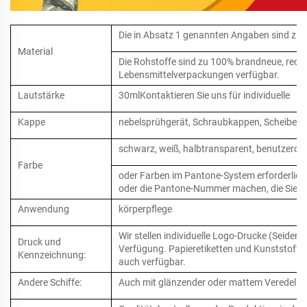
Die in Absatz 1 genannten Angaben sind zu 
Material
Die Rohstoffe sind zu 100% brandneue, recyc
Lebensmittelverpackungen verfügbar.
Lautstärke
30mlKontaktieren Sie uns für individuelle
Kappe
nebelsprühgerät, Schraubkappen, Scheibenka
schwarz, weiß, halbtransparent, benutzerdef
Farbe
oder Farben im Pantone-System erforderlich 
oder die Pantone-Nummer machen, die Sie 
Anwendung
körperpflege
Wir stellen individuelle Logo-Drucke (Seide
Druck und
Verfügung. Papieretiketten und Kunststoffst
Kennzeichnung:
auch verfügbar.
Andere Schiffe:
Auch mit glänzender oder mattem Veredelu