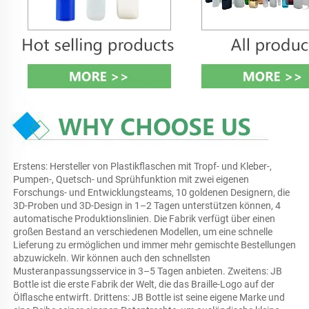
Erstens: Hersteller von Plastikflaschen mit Tropf- und Kleber-, 
Pumpen-, Quetsch- und Sprühfunktion mit zwei eigenen 
Forschungs- und Entwicklungsteams, 10 goldenen Designern, die 
3D-Proben und 3D-Design in 1–2 Tagen unterstützen können, 4 
automatische Produktionslinien. Die Fabrik verfügt über einen 
großen Bestand an verschiedenen Modellen, um eine schnelle 
Lieferung zu ermöglichen und immer mehr gemischte Bestellungen 
abzuwickeln. Wir können auch den schnellsten 
Musteranpassungsservice in 3–5 Tagen anbieten. Zweitens: JB 
Bottle ist die erste Fabrik der Welt, die das Braille-Logo auf der 
Ölflasche entwirft. Drittens: JB Bottle ist seine eigene Marke und 