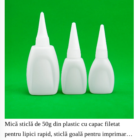
Mică sticlă de 50g din plastic cu capac filetat
pentru lipici rapid, sticlă goală pentru imprimare