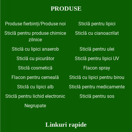
PRODUSE
Produse fierbinți/Produse noi
Sticlă pentru lipici
Sticlă pentru produse chimice
Sticlă cu cianoacrilat
zilnice
Sticlă cu lipici anaerob
Sticlă pentru ulei
Sticlă cu picurător
Sticlă pentru lipici UV
Sticlă cosmetică
Flacon spray
Flacon pentru cerneală
Sticlă cu lipici pentru birou
Sticlă cu lipici alb
Sticlă pentru medicamente
Sticlă pentru lichid electronic
Sticlă pentru sos
Negrupate
Linkuri rapide